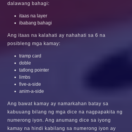
dalawang bahagi:
itaas na layer
ibabang bahagi
Ang itaas na kalahati ay nahahati sa 6 na
posibleng mga kamay:
tramp card
doble
tatlong pointer
limbs
five-a-side
anim-a-side
Ang bawat kamay ay namarkahan batay sa
kabuuang bilang ng mga dice na nagpapakita ng
numerong iyon. Ang anumang dice sa iyong
kamay na hindi kabilang sa numerong iyon ay