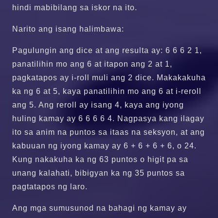
hindi mabibilang sa iskor na ito.
Narito ang isang halimbawa:
Pagulungin ang dice at ang resulta ay: 6 6 6 2 1,
panatilihin mo ang 6 at itapon ang 2 at 1,
pagkatapos ay i-roll muli ang 2 dice. Makakakuha
ka ng 6 at 5, kaya panatilihin mo ang 6 at i-reroll
ang 5. Ang reroll ay isang 4, kaya ang iyong
huling kamay ay 6 6 6 6 4. Nagpasya kang ilagay
ito sa anim na puntos sa itaas na seksyon, at ang
kabuuan ng iyong kamay ay 6 + 6 + 6 + 6, o 24.
Kung nakakuha ka ng 63 puntos o higit pa sa
unang kalahati, bibigyan ka ng 35 puntos sa
pagtatapos ng laro.
Ang mga sumusunod na bahagi ng kamay ay