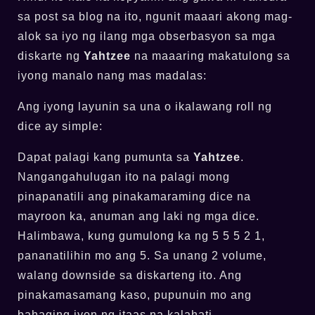
sa post sa blog na ito, ngunit maaari akong mag-
alok sa iyo ng ilang mga obserbasyon sa mga
diskarte ng
Yahtzee
na maaaring makatulong sa
iyong manalo nang mas madalas:
Ang iyong layunin sa una o ikalawang roll ng
dice ay simple:
Dapat palagi kang pumunta sa
Yahtzee
.
Nangangahulugan ito na palagi mong
pinapanatili ang pinakamaraming dice na
mayroon ka, anuman ang laki ng mga dice.
Halimbawa, kung gumulong ka ng 5 5 5 2 1,
pananatilihin mo ang 5. Sa unang 2 volume,
walang downside sa diskarteng ito. Ang
pinakamasamang kaso, pupunuin mo ang
bahaging iyon ng itaas na kalahati.