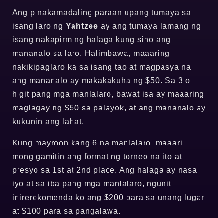
Ang pinakamadaling paraan upang tumaya sa
isang laro ng
Yahtzee
ay ang tumaya lamang ng
isang nakapirming halaga kung sino ang
mananalo sa laro. Halimbawa, maaaring
nakikipaglaro ka sa isang tao at magpasya na
ang mananalo ay makakakuha ng $50. Sa 3 o
higit pang mga manlalaro, bawat isa ay maaaring
maglagay ng $50 sa palayok, at ang mananalo ay
kukunin ang lahat.
Kung mayroon kang 6 na manlalaro, maaari
mong gamitin ang format ng torneo na ito at
presyo sa 1st at 2nd place. Ang halaga ay nasa
iyo at sa iba pang mga manlalaro, ngunit
inirerekomenda ko ang $200 para sa unang lugar
at $100 para sa pangalawa.