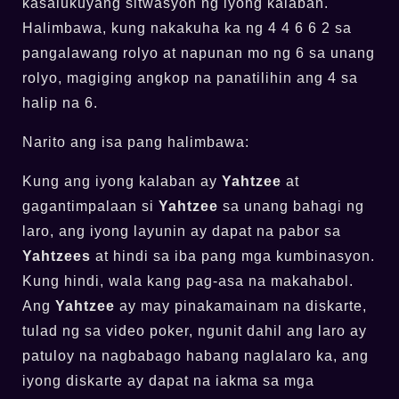
kasalukuyang sitwasyon ng iyong kalaban.
Halimbawa, kung nakakuha ka ng 4 4 6 6 2 sa
pangalawang rolyo at napunan mo ng 6 sa unang
rolyo, magiging angkop na panatilihin ang 4 sa
halip na 6.
Narito ang isa pang halimbawa:
Kung ang iyong kalaban ay
Yahtzee
at
gagantimpalaan si
Yahtzee
sa unang bahagi ng
laro, ang iyong layunin ay dapat na pabor sa
Yahtzees
at hindi sa iba pang mga kumbinasyon.
Kung hindi, wala kang pag-asa na makahabol.
Ang
Yahtzee
ay may pinakamainam na diskarte,
tulad ng sa video poker, ngunit dahil ang laro ay
patuloy na nagbabago habang naglalaro ka, ang
iyong diskarte ay dapat na iakma sa mga