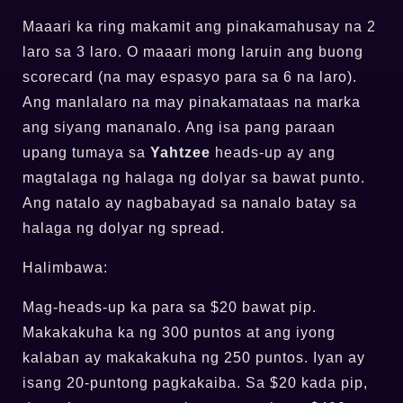
Maaari ka ring makamit ang pinakamahusay na 2
laro sa 3 laro. O maaari mong laruin ang buong
scorecard (na may espasyo para sa 6 na laro).
Ang manlalaro na may pinakamataas na marka
ang siyang mananalo. Ang isa pang paraan
upang tumaya sa
Yahtzee
heads-up ay ang
magtalaga ng halaga ng dolyar sa bawat punto.
Ang natalo ay nagbabayad sa nanalo batay sa
halaga ng dolyar ng spread.
Halimbawa:
Mag-heads-up ka para sa $20 bawat pip.
Makakakuha ka ng 300 puntos at ang iyong
kalaban ay makakakuha ng 250 puntos. Iyan ay
isang 20-puntong pagkakaiba. Sa $20 kada pip,