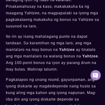
Pinakamahusay na kaso, makakakuha ka ng
maagang Yahtzee, na magpapalaki sa iyong mga
pagkakataong makakuha ng bonus na Yahtzee sa
susunod na laro.
Ito rin ay isang mahalagang punto na dapat
tandaan. Sa karamihan ng mga laro, ang mga
manlalaro na may bonus na
Yahtzee
ay tinatalo
ang mga manlalaro na walang bonus na
Yahtzee
.
Ang 100-point bonus na iyon ay parang drum na
may butas. Mahirap talunin.
Pagkatapos ng unang round, gayunpaman, ang
iyong diskarte ay magdedepende nang husto sa
kung aling mga kahon ang iyong napunan. Mag-
iiba din ang iyong diskarte depende sa