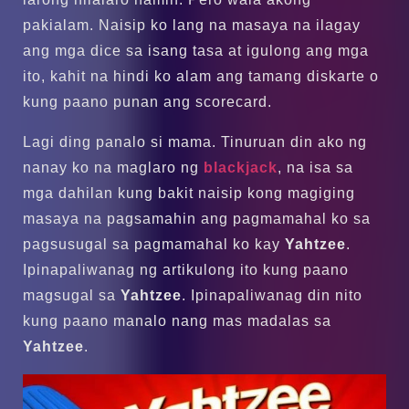
pakialam. Naisip ko lang na masaya na ilagay
ang mga dice sa isang tasa at igulong ang mga
ito, kahit na hindi ko alam ang tamang diskarte o
kung paano punan ang scorecard.
Lagi ding panalo si mama. Tinuruan din ako ng
nanay ko na maglaro ng
blackjack
, na isa sa
mga dahilan kung bakit naisip kong magiging
masaya na pagsamahin ang pagmamahal ko sa
pagsusugal sa pagmamahal ko kay
Yahtzee
.
Ipinapaliwanag ng artikulong ito kung paano
magsugal sa
Yahtzee
. Ipinapaliwanag din nito
kung paano manalo nang mas madalas sa
Yahtzee
.