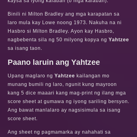
kaysa sa iyong kalaban (o mga kalaban).
Binili ni Milton Bradley ang mga karapatan sa
laro mula kay Lowe noong 1973. Nakuha na ni
Hasbro si Milton Bradley. Ayon kay Hasbro,
nagbebenta sila ng 50 milyong kopya ng
Yahtzee
sa isang taon.
Paano laruin ang Yahtzee
Upang maglaro ng
Yahtzee
kailangan mo
munang bumili ng laro, ngunit kung mayroon
kang 5 dice maaari kang mag-print ng ilang mga
score sheet at gumawa ng iyong sariling bersyon.
Ang bawat manlalaro ay nagsisimula sa isang
score sheet.
Ang sheet ng pagmamarka ay nahahati sa