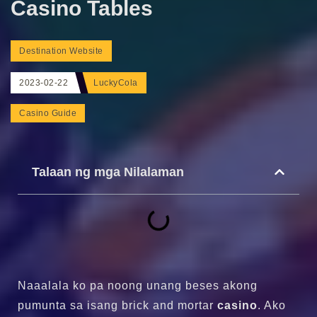
Casino Tables
Destination Website
2023-02-22
LuckyCola
Casino Guide
Talaan ng mga Nilalaman
Naaalala ko pa noong unang beses akong
pumunta sa isang brick and mortar
casino
. Ako