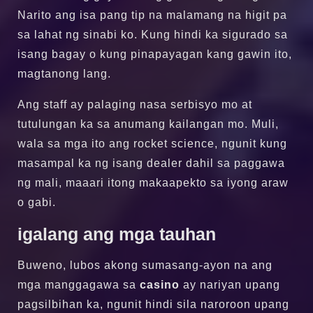
Narito ang isa pang tip na malamang na higit pa
sa lahat ng sinabi ko. Kung hindi ka sigurado sa
isang bagay o kung pinapayagan kang gawin ito,
magtanong lang.
Ang staff ay palaging nasa serbisyo mo at
tutulungan ka sa anumang kailangan mo. Muli,
wala sa mga ito ang rocket science, ngunit kung
masampal ka ng isang dealer dahil sa paggawa
ng mali, maaari itong makaapekto sa iyong araw
o gabi.
igalang ang mga tauhan
Buweno, lubos akong sumasang-ayon na ang
mga manggagawa sa
casino
ay nariyan upang
pagsilbihan ka, ngunit hindi sila naroroon upang