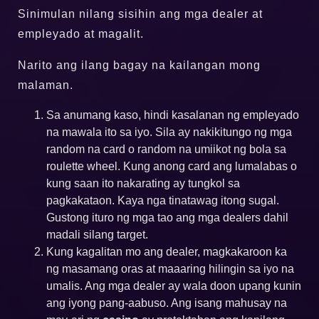
Sinimulan nilang sisihin ang mga dealer at
empleyado at magalit.
Narito ang ilang bagay na kailangan mong
malaman.
Sa anumang kaso, hindi kasalanan ng empleyado
na mawala ito sa iyo. Sila ay nakikitungo ng mga
random na card o random na umiikot ng bola sa
roulette wheel. Kung anong card ang lumalabas o
kung saan ito nakarating ay tungkol sa
pagkakataon. Kaya nga tinatawag itong sugal.
Gustong ituro ng mga tao ang mga dealers dahil
madali silang target.
Kung kagalitan mo ang dealer, magkakaroon ka
ng masamang oras at maaaring hilingin sa iyo na
umalis. Ang mga dealer ay wala doon upang kunin
ang iyong pang-aabuso. Ang isang mahusay na