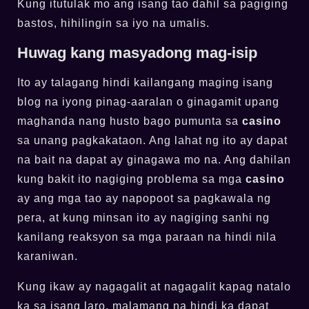
Kung itutulak mo ang isang tao dahil sa pagiging
bastos, hihilingin sa iyo na umalis.
Huwag kang masyadong mag-isip
Ito ay talagang hindi kailangang maging isang
blog na iyong pinag-aaralan o ginagamit upang
maghanda nang husto bago pumunta sa
casino
sa unang pagkakataon. Ang lahat ng ito ay dapat
na bait na dapat ay ginagawa mo na. Ang dahilan
kung bakit ito nagiging problema sa mga
casino
ay ang mga tao ay napopoot sa pagkawala ng
pera, at kung minsan ito ay nagiging sanhi ng
kanilang reaksyon sa mga paraan na hindi nila
karaniwan.
Kung ikaw ay nagagalit at nagagalit kapag natalo
ka sa isang laro, malamang na hindi ka dapat