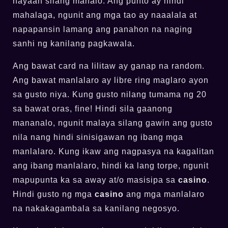
hayaan silang manalo. Ang punto ay hindi
mahalaga, ngunit ang mga tao ay naaalala at
napapansin lamang ang panahon na naging
sanhi ng kanilang pagkawala.
Ang bawat card na lilitaw ay ganap na random.
Ang bawat manlalaro ay libre ring maglaro ayon
sa gusto niya. Kung gusto nilang tumama ng 20
sa bawat oras, fine! Hindi sila gaanong
mananalo, ngunit malaya silang gawin ang gusto
nila nang hindi sinisigawan ng ibang mga
manlalaro. Kung ikaw ang nagpasya na kagalitan
ang ibang manlalaro, hindi ka lang torpe, ngunit
mapupunta ka sa away at/o masisipa sa
casino
.
Hindi gusto ng mga
casino
ang mga manlalaro
na nakakagambala sa kanilang negosyo.