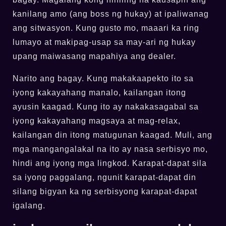
kanilang amo (ang boss ng hukay) at ipaliwanag
ang sitwasyon. Kung gusto mo, maaari ka ring
lumayo at makipag-usap sa may-ari ng hukay
upang maiwasang mapahiya ang dealer.
Narito ang bagay. Kung makakaapekto ito sa
iyong kakayahang manalo, kailangan itong
ayusin kaagad. Kung ito ay nakakasagabal sa
iyong kakayahang magsaya at mag-relax,
kailangan din itong matugunan kaagad. Muli, ang
mga mangangalakal na ito ay nasa serbisyo mo,
hindi ang iyong mga lingkod. Karapat-dapat sila
sa iyong paggalang, ngunit karapat-dapat din
silang bigyan ka ng serbisyong karapat-dapat
igalang.