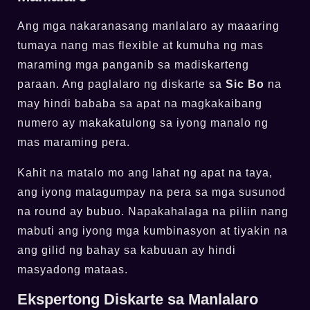
Ang mga nakaranasang manlalaro ay maaaring
tumaya nang mas flexible at kumuha ng mas
maraming mga panganib sa madiskarteng
paraan. Ang paglalaro ng diskarte sa
Sic Bo
na
may hindi bababa sa apat na magkakaibang
numero ay makakatulong sa iyong manalo ng
mas maraming pera.
Kahit na matalo mo ang lahat ng apat na taya,
ang iyong matagumpay na pera sa mga susunod
na round ay bubuo. Napakahalaga na piliin nang
mabuti ang iyong mga kumbinasyon at tiyakin na
ang gilid ng bahay sa kabuuan ay hindi
masyadong mataas.
Ekspertong Diskarte sa Manlalaro