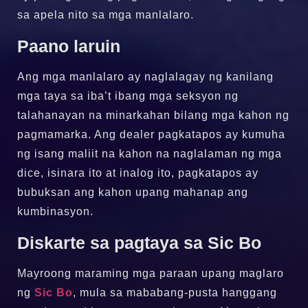
sa apela nito sa mga manlalaro.
Paano laruin
Ang mga manlalaro ay naglalagay ng kanilang
mga taya sa iba’t ibang mga seksyon ng
talahanayan na minarkahan bilang mga kahon ng
pagmamarka. Ang dealer pagkatapos ay kumuha
ng isang maliit na kahon na naglalaman ng mga
dice, isinara ito at inalog ito, pagkatapos ay
bubuksan ang kahon upang mahanap ang
kumbinasyon.
Diskarte sa pagtaya sa Sic Bo
Mayroong maraming mga paraan upang maglaro
ng
Sic Bo
, mula sa mababang-pusta hanggang