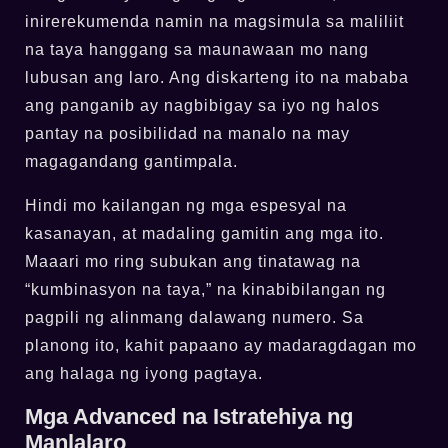
inirerekumenda namin na magsimula sa maliliit
na taya hanggang sa maunawaan mo nang
lubusan ang laro. Ang diskarteng ito na mababa
ang panganib ay nagbibigay sa iyo ng halos
pantay na posibilidad na manalo na may
magagandang gantimpala.
Hindi mo kailangan ng mga espesyal na
kasanayan, at madaling gamitin ang mga ito.
Maaari mo ring subukan ang tinatawag na
“kumbinasyon na taya,” na kinabibilangan ng
pagpili ng alinmang dalawang numero. Sa
planong ito, kahit papaano ay madaragdagan mo
ang halaga ng iyong pagtaya.
Mga Advanced na Istratehiya ng
Manlalaro