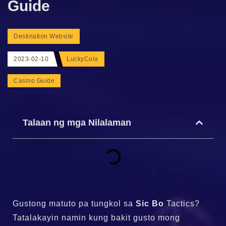
Guide
Destination Website
2023-02-10
LuckyCola
Casino Guide
Talaan ng mga Nilalaman
Gustong matuto pa tungkol sa
Sic Bo
Tactics?
Tatalakayin namin kung bakit gusto mong