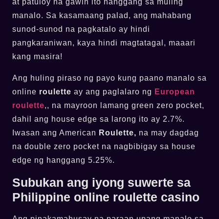
at patuloy na gawin ito hanggang sa muling
manalo. Sa kasamaang palad, ang mahabang
sunod-sunod na pagkatalo ay hindi
pangkaraniwan, kaya hindi magtatagal, maaari
kang masira!
Ang huling piraso ng payo kung paano manalo sa
online
roulette
ay ang paglalaro ng
European
roulette
,, na mayroon lamang green zero pocket,
dahil ang house edge sa larong ito ay 2.7%.
Iwasan ang American
Roulette,
na may dagdag
na double zero pocket na nagbibigay sa house
edge ng hanggang 5.25%.
Subukan ang iyong suwerte sa
Philippine online roulette casino
Ang pinakamahusay na paraan upang manalo sa