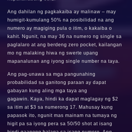
Ang dahilan ng pagkakaiba ay malinaw – may
humigit-kumulang 50% na posibilidad na ang
numero ay magiging pula o itim, o kakaiba o
kahit. Ngunit, na may 36 na numero ng single sa
paglalaro at ang berdeng zero pocket, kailangan
mo ng malaking hiwa ng swerte upang
mapanalunan ang iyong single number na taya.
Ang pag-unawa sa mga pangunahing
probabilidad sa ganitong paraan ay dapat
gabayan kung aling mga taya ang
gagawin. Kaya, hindi ka dapat maglagay ng $2
sa itim at $3 sa numerong 17. Mahusay kung
papasok ito, ngunit mas mainam na tumaya ng
higit pa sa iyong pera sa 50/50 shot at isang
hindi gaanong halaga sa isang numero. Ang