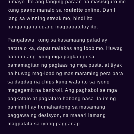
lumayo. Ito ang tanging paraan na masisiguro mo
kung paano manalo sa
roulette
online. Dahil
lang sa winning streak mo, hindi ito
nangangahulugang magpapatuloy ito.
Pangalawa, kung sa kasamaang palad ay
natatalo ka, dapat malakas ang loob mo. Huwag
habulin ang iyong mga pagkalugi sa
pamamagitan ng pagtaas ng mga pusta, at tiyak
na huwag mag-load ng mas maraming pera para
sa dagdag na chips kung wala ito sa iyong
magagamit na bankroll. Ang paghabol sa mga
pagkatalo at paglalaro habang nasa ilalim ng
pamimilit ay humahantong sa masamang
paggawa ng desisyon, na maaari lamang
magpalala sa iyong pagganap.