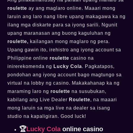
roulette
ay ang maglaro online. Maaari mong
laruin ang laro nang libre upang makagawa ka ng
ilang mga diskarte para sa iyong sarili. Ngunit
upang maranasan ang buong kaguluhan ng
roulette,
kailangan mong maglaro ng pera.
Upang gawin ito, irehistro ang iyong account sa
Philippine online
roulette
casino na
inirerekomenda ng
Lucky Cola
. Pagkatapos,
pondohan ang iyong account bago magtungo sa
virtual na lobby ng casino. Makakahanap ka ng
maraming laro ng
roulette
na susubukan,
kabilang ang Live Dealer
Roulette
, na maaari
mong laruin sa mga live na dealer sa isang
studio na kapaligiran. Good luck!
🏆
Lucky Cola
online casino