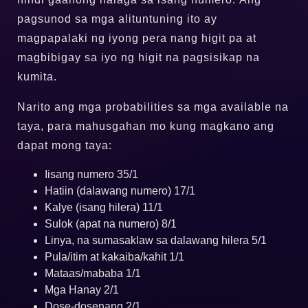
pagsunod sa mga alituntuning ito ay
magpapalaki ng iyong pera nang higit pa at
magbibigay sa iyo ng higit na pagsisikap na
kumita.
Narito ang mga probabilities sa mga available na
taya, para mahusgahan mo kung magkano ang
dapat mong taya:
Iisang numero 35/1
Hatiin (dalawang numero) 17/1
Kalye (isang hilera) 11/1
Sulok (apat na numero) 8/1
Linya, na sumasaklaw sa dalawang hilera 5/1
Pula/itim at kakaiba/kahit 1/1
Mataas/mababa 1/1
Mga Hanay 2/1
Dose-dosenang 2/1