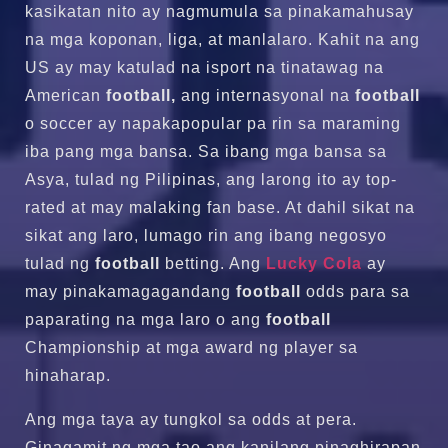
kasikatan nito ay nagmumula sa pinakamahusay
na mga koponan, liga, at manlalaro. Kahit na ang
US ay may katulad na isport na tinatawag na
American
football,
ang internasyonal na
football
o soccer ay napakapopular pa rin sa maraming
iba pang mga bansa. Sa ibang mga bansa sa
Asya, tulad ng Pilipinas, ang larong ito ay top-
rated at may malaking fan base. At dahil sikat na
sikat ang laro, lumago rin ang ibang negosyo
tulad ng
football
betting. Ang
Lucky Cola
ay
may pinakamagagandang
football
odds para sa
paparating na mga laro o ang
football
Championship at mga award ng player sa
hinaharap.
Ang mga taya ay tungkol sa odds at pera.
Ginagamit ng mga tao ang kanilang pinaghirapan