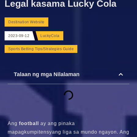
Legal kasama Lucky Cola
Destination Website
2023-09-12
LuckyCola
Sports Betting Tips/Strategies Guide
Talaan ng mga Nilalaman
Ang
football
ay ang pinaka
mapagkumpitensyang liga sa mundo ngayon. Ang