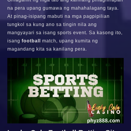
na pera upang gumawa ng mahahalagang taya.
At pinag-isipang mabuti na mga pagpipilian
tungkol sa kung ano sa tingin nila ang
mangyayari sa isang sports event. Sa kasong ito,
isang
football
match, upang kumita ng
magandang kita sa kanilang pera.