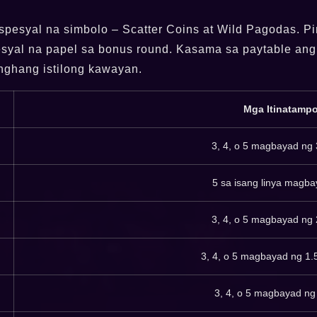
spesyal na simbolo – Scatter Coins at Wild Pagodas. P
esyal na papel sa bonus round. Kasama sa paytable ang
ghang istilong kawayan.
Mga Itinatamp
3, 4, o 5 magbayad ng 3
5 sa isang linya magba
3, 4, o 5 magbayad ng 2
3, 4, o 5 magbayad ng 1.5
3, 4, o 5 magbayad ng 