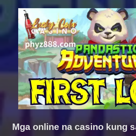
Mga online na casino kung s