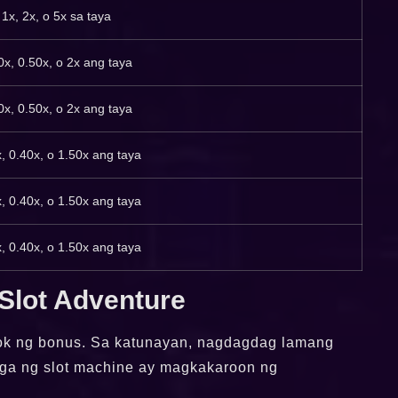
1x, 2x, o 5x sa taya
x, 0.50x, o 2x ang taya
x, 0.50x, o 2x ang taya
, 0.40x, o 1.50x ang taya
, 0.40x, o 1.50x ang taya
, 0.40x, o 1.50x ang taya
Slot Adventure
ok ng bonus. Sa katunayan, nagdagdag lamang
nga ng slot machine ay magkakaroon ng