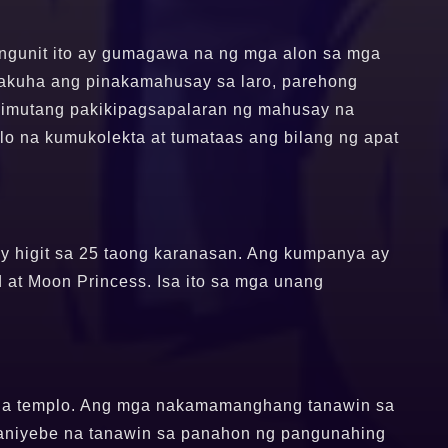
 ngunit ito ay gumagawa na ng mga alon sa mga
akuha ang pinakamahusay sa laro, parehong
ilimutang pakikipagsapalaran ng mahusay na
o na kumukolekta at tumataas ang bilang ng apat
ay higit sa 25 taong karanasan. Ang kumpanya ay
d at Moon Princess. Isa ito sa mga unang
m na templo. Ang mga nakamamanghang tanawin sa
aniyebe na tanawin sa panahon ng pangunahing