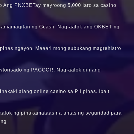
ro Ang PNXBETay mayroong 5,000 laro sa casino
 pamamagitan ng Gcash. Nag-aalok ang OKBET ng
lipinas ngayon. Maaari mong subukang magrehistro
awtorisado ng PAGCOR. Nag-aalok din ang
akakilalang online casino sa Pilipinas. Iba’t
lok ng pinakamataas na antas ng seguridad para
ing