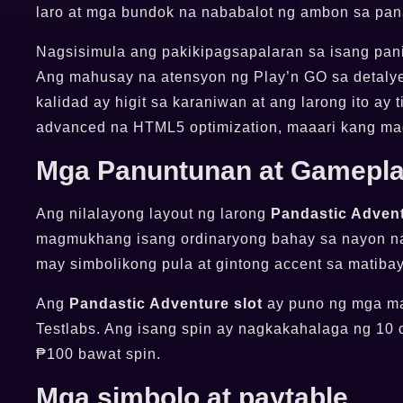
laro at mga bundok na nababalot ng ambon sa pa
Nagsisimula ang pakikipagsapalaran sa isang pa
Ang mahusay na atensyon ng Play’n GO sa detalye 
kalidad ay higit sa karaniwan at ang larong ito ay
advanced na HTML5 optimization, maaari kang ma
Mga Panuntunan at Gameplay
Ang nilalayong layout ng larong
Pandastic Adven
magmukhang isang ordinaryong bahay sa nayon na
may simbolikong pula at gintong accent sa matibay
Ang
Pandastic Adventure slot
ay puno ng mga mab
Testlabs. Ang isang spin ay nagkakahalaga ng 10 
₱100 bawat spin.
Mga simbolo at paytable