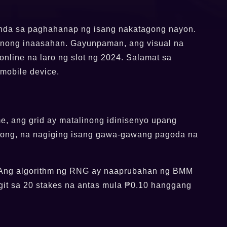
anda sa paghahanap ng isang nakatagong nayon.
aanong inaasahan. Gayunpaman, ang visual na
online na laro ng slot ng 2024. Salamat sa
mobile device.
me, ang grid ay matalinong idinisenyo upang
bong, na nagiging isang gawa-gawang pagoda na
g. Ang algorithm ng RNG ay naaprubahan ng BMM
igit sa 20 stakes na antas mula ₱0.10 hanggang