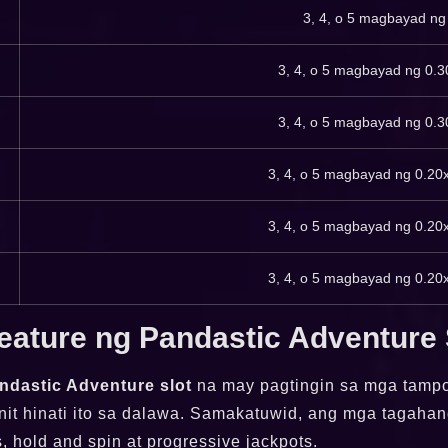
3, 4, o 5 magbayad ng 
3, 4, o 5 magbayad ng 0.30
3, 4, o 5 magbayad ng 0.30
3, 4, o 5 magbayad ng 0.20x
3, 4, o 5 magbayad ng 0.20x
3, 4, o 5 magbayad ng 0.20x
eature ng Pandastic Adventure 
ndastic Adventure slot
na may pagtingin sa mga tamp
nit hinati ito sa dalawa. Samakatuwid, ang mga tagaha
 hold and spin at progressive jackpots.