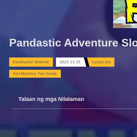
Pandastic Adventure Sl
Destination Website
2023-12-25
LuckyCola
Slot Machine Tips Guide
Talaan ng mga Nilalaman