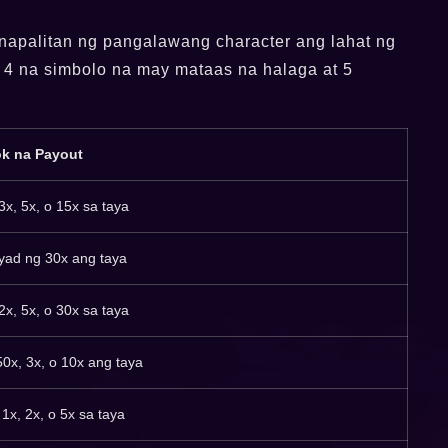
inapalitan ng pangalawang character ang lahat ng
 4 na simbolo na may mataas na halaga at 5
ok na Payout
x, 5x, o 15x sa taya
yad ng 30x ang taya
x, 5x, o 30x sa taya
0x, 3x, o 10x ang taya
1x, 2x, o 5x sa taya