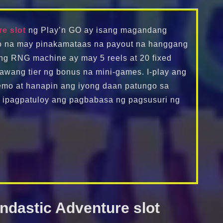
e slot
ng Play’n GO ay isang magandang
ino na may pinakamataas na payout na hanggang
Ang RNG machine ay may 5 reels at 20 fixed
lawang tier ng bonus na mini-games. I-play ang
mo at hanapin ang iyong daan patungo sa
 ipagpatuloy ang pagbabasa ng pagsusuri ng
ndastic Adventure slot