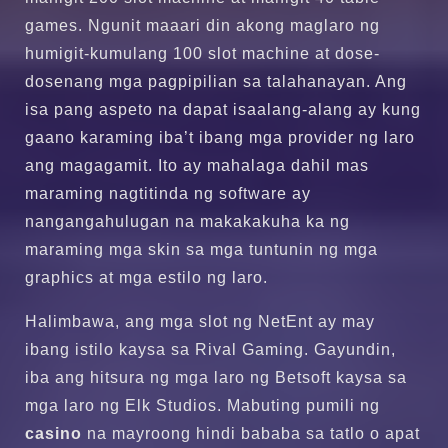
games. Ngunit maaari din akong maglaro ng
humigit-kumulang 100 slot machine at dose-
dosenang mga pagpipilian sa talahanayan. Ang
isa pang aspeto na dapat isaalang-alang ay kung
gaano karaming iba’t ibang mga provider ng laro
ang magagamit. Ito ay mahalaga dahil mas
maraming nagtitinda ng software ay
nangangahulugan na makakakuha ka ng
maraming mga skin sa mga tuntunin ng mga
graphics at mga estilo ng laro.
Halimbawa, ang mga slot ng NetEnt ay may
ibang istilo kaysa sa Rival Gaming. Gayundin,
iba ang hitsura ng mga laro ng Betsoft kaysa sa
mga laro ng Elk Studios. Mabuting pumili ng
casino
na mayroong hindi bababa sa tatlo o apat