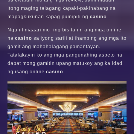
itong maging talagang kapaki-pakinabang na
mapagkukunan kapag pumipili ng
casino
.
Ngunit maaari mo ring bisitahin ang mga online
na
casino
sa iyong sarili at ihambing ang mga ito
gamit ang mahahalagang pamantayan.
Tatalakayin ko ang mga pangunahing aspeto na
dapat mong gamitin upang matukoy ang kalidad
ng isang online
casino
.