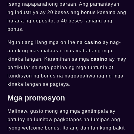
isang napapanahong paraan. Ang pamantayan
ng industriya ay 20 beses ang bonus kasama ang
halaga ng deposito, o 40 beses lamang ang
bonus.
Ngunit ang ilang mga online na
casino
ay nag-
aalok ng mas mataas o mas mababang mga
kinakailangan. Karamihan sa mga
casino
ay may
partikular na mga pahina ng mga tuntunin at
kundisyon ng bonus na nagpapaliwanag ng mga
kinakailangan sa pagtaya.
Mga promosyon
Malinaw, gusto mong ang mga gantimpala ay
patuloy na lumitaw pagkatapos na lumipas ang
iyong welcome bonus. Ito ang dahilan kung bakit