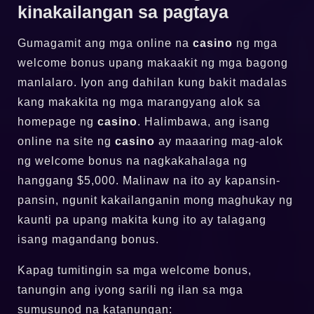
kinakailangan sa pagtaya
Gumagamit ang mga online na
casino
ng mga
welcome bonus upang makaakit ng mga bagong
manlalaro. Iyon ang dahilan kung bakit madalas
kang makakita ng mga marangyang alok sa
homepage ng
casino
. Halimbawa, ang isang
online na site ng
casino
ay maaaring mag-alok
ng welcome bonus na nagkakahalaga ng
hanggang $5,000. Malinaw na ito ay kapansin-
pansin, ngunit kakailanganin mong maghukay ng
kaunti pa upang makita kung ito ay talagang
isang magandang bonus.
Kapag tumitingin sa mga welcome bonus,
tanungin ang iyong sarili ng ilan sa mga
sumusunod na katanungan: