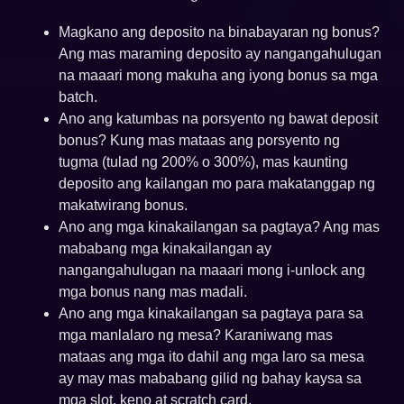
Magkano ang deposito na binabayaran ng bonus?
Ang mas maraming deposito ay nangangahulugan
na maaari mong makuha ang iyong bonus sa mga
batch.
Ano ang katumbas na porsyento ng bawat deposit
bonus? Kung mas mataas ang porsyento ng
tugma (tulad ng 200% o 300%), mas kaunting
deposito ang kailangan mo para makatanggap ng
makatwirang bonus.
Ano ang mga kinakailangan sa pagtaya? Ang mas
mababang mga kinakailangan ay
nangangahulugan na maaari mong i-unlock ang
mga bonus nang mas madali.
Ano ang mga kinakailangan sa pagtaya para sa
mga manlalaro ng mesa? Karaniwang mas
mataas ang mga ito dahil ang mga laro sa mesa
ay may mas mababang gilid ng bahay kaysa sa
mga slot, keno at scratch card.