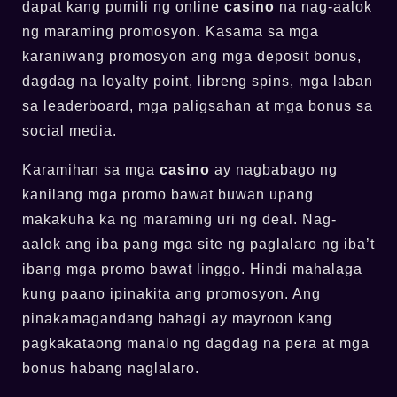
dapat kang pumili ng online
casino
na nag-aalok
ng maraming promosyon. Kasama sa mga
karaniwang promosyon ang mga deposit bonus,
dagdag na loyalty point, libreng spins, mga laban
sa leaderboard, mga paligsahan at mga bonus sa
social media.
Karamihan sa mga
casino
ay nagbabago ng
kanilang mga promo bawat buwan upang
makakuha ka ng maraming uri ng deal. Nag-
aalok ang iba pang mga site ng paglalaro ng iba’t
ibang mga promo bawat linggo. Hindi mahalaga
kung paano ipinakita ang promosyon. Ang
pinakamagandang bahagi ay mayroon kang
pagkakataong manalo ng dagdag na pera at mga
bonus habang naglalaro.