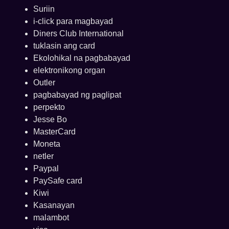
Suriin
i-click para magbayad
Diners Club International
tuklasin ang card
Ekolohikal na pagbabayad
elektronikong organ
Outler
pagbabayad ng paglipat
perpekto
Jesse Bo
MasterCard
Moneta
netler
Paypal
PaySafe card
Kiwi
Kasanayan
malambot