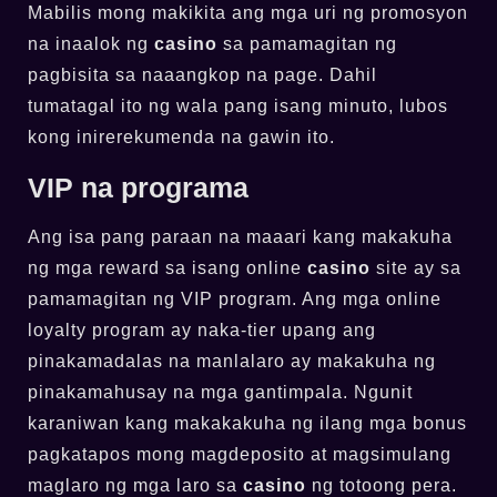
Mabilis mong makikita ang mga uri ng promosyon
na inaalok ng
casino
sa pamamagitan ng
pagbisita sa naaangkop na page. Dahil
tumatagal ito ng wala pang isang minuto, lubos
kong inirerekumenda na gawin ito.
VIP na programa
Ang isa pang paraan na maaari kang makakuha
ng mga reward sa isang online
casino
site ay sa
pamamagitan ng VIP program. Ang mga online
loyalty program ay naka-tier upang ang
pinakamadalas na manlalaro ay makakuha ng
pinakamahusay na mga gantimpala. Ngunit
karaniwan kang makakakuha ng ilang mga bonus
pagkatapos mong magdeposito at magsimulang
maglaro ng mga laro sa
casino
ng totoong pera.