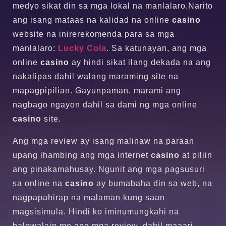
medyo sikat din sa mga lokal na manlalaro.Narito
ang isang mataas na kalidad na online
casino
website na inirerekomenda para sa mga
manlalaro:
Lucky Cola
. Sa katunayan, ang mga
online
casino
ay hindi sikat ilang dekada na ang
nakalipas dahil walang maraming site na
mapagpipilian. Gayunpaman, marami ang
nagbago ngayon dahil sa dami ng mga online
casino
site.
Ang mga review ay isang malinaw na paraan
upang ihambing ang mga internet
casino
at piliin
ang pinakamahusay. Ngunit ang mga pagsusuri
sa online na
casino
ay bumabaha din sa web, na
nagpapahirap na malaman kung saan
magsisimula. Hindi ko iminumungkahi na
balewalain mo ang mga review, dahil maaari