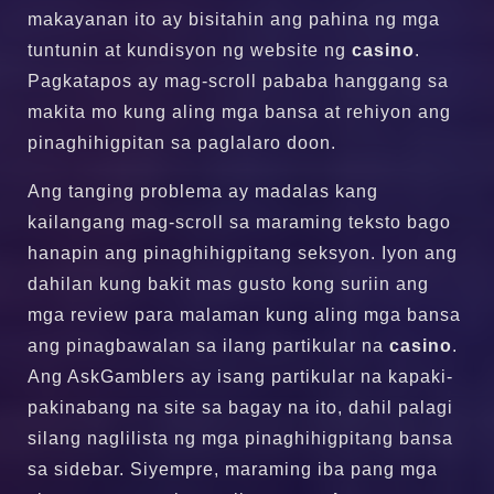
makayanan ito ay bisitahin ang pahina ng mga
tuntunin at kundisyon ng website ng
casino
.
Pagkatapos ay mag-scroll pababa hanggang sa
makita mo kung aling mga bansa at rehiyon ang
pinaghihigpitan sa paglalaro doon.
Ang tanging problema ay madalas kang
kailangang mag-scroll sa maraming teksto bago
hanapin ang pinaghihigpitang seksyon. Iyon ang
dahilan kung bakit mas gusto kong suriin ang
mga review para malaman kung aling mga bansa
ang pinagbawalan sa ilang partikular na
casino
.
Ang AskGamblers ay isang partikular na kapaki-
pakinabang na site sa bagay na ito, dahil palagi
silang naglilista ng mga pinaghihigpitang bansa
sa sidebar. Siyempre, maraming iba pang mga