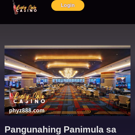
Login
Pangunahing Panimula sa