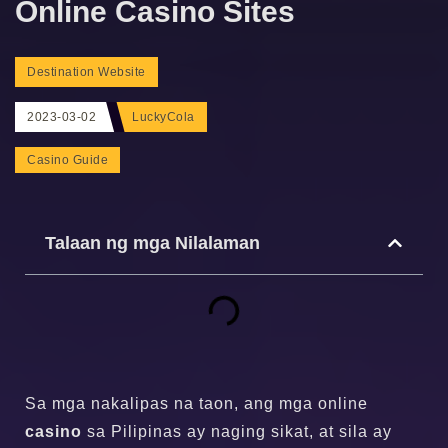
Online Casino Sites
Destination Website
2023-03-02
LuckyCola
Casino Guide
Talaan ng mga Nilalaman
Sa mga nakalipas na taon, ang mga online
casino
sa Pilipinas ay naging sikat, at sila ay