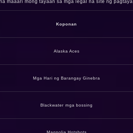
a maaari mong tayaan sa mga legal na site ng pagtaya 
Koponan
Alaska Aces
Mga Hari ng Barangay Ginebra
Blackwater mga bossing
Magnolia Hotshots