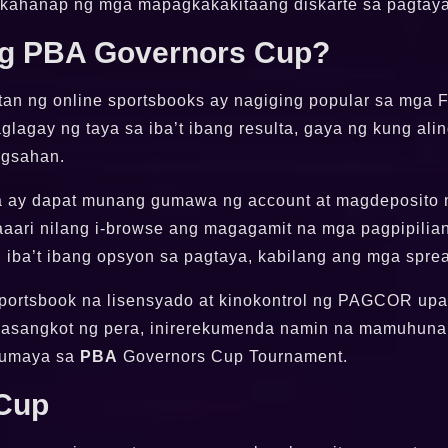
akahanap ng mga mapagkakakitaang diskarte sa pagtaya
ng PBA Governors Cup?
 ng online sportsbooks ay nagiging popular sa mga Fil
lagay ng taya sa iba’t ibang resulta, gaya ng kung ali
igsahan.
 ay dapat munang gumawa ng account at magdeposito 
ari nilang i-browse ang magagamit na mga pagpipilian 
 iba’t ibang opsyon sa pagtaya, kabilang ang mga spread
portsbook na lisensyado at kinokontrol ng PAGCOR upa
asangkot ng pera, inirerekumenda namin na mamuhunan
 tumaya sa
PBA
Governors Cup Tournament.
 Cup