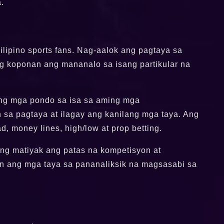
.
ipino sports fans. Nag-aalok ang pagtaya sa
ng koponan ang mananalo sa isang partikular na
ng mga pondo sa isa sa aming mga
sa pagtaya at ilagay ang kanilang mga taya. Ang
, money lines, high/low at prop betting.
ng matiyak ang patas na kompetisyon at
 ang mga taya sa pananaliksik na magsasabi sa