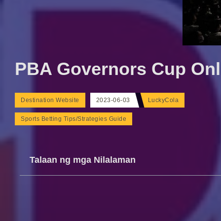
PBA Governors Cup Onli
Destination Website
2023-06-03
LuckyCola
Sports Betting Tips/Strategies Guide
Talaan ng mga Nilalaman