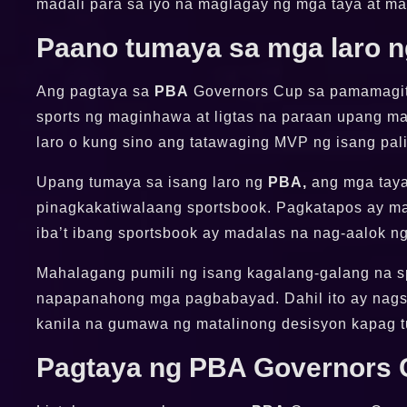
madali para sa iyo na maglagay ng mga taya at m
Paano tumaya sa mga laro 
Ang pagtaya sa
PBA
Governors Cup sa pamamagitan
sports ng maginhawa at ligtas na paraan upang mag
laro o kung sino ang tatawaging MVP ng isang pal
Upang tumaya sa isang laro ng
PBA,
ang mga taya
pinagkakatiwalaang sportsbook. Pagkatapos ay maa
iba’t ibang sportsbook ay madalas na nag-aalok ng
Mahalagang pumili ng isang kagalang-galang na s
napapanahong mga pagbabayad. Dahil ito ay nags
kanila na gumawa ng matalinong desisyon kapag
Pagtaya ng PBA Governors