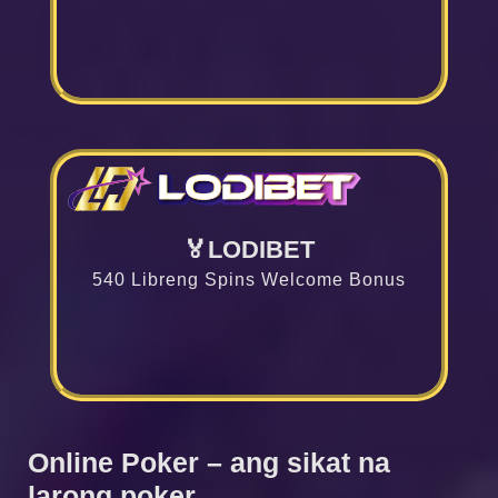
🏅LODIBET
540 Libreng Spins Welcome Bonus
Online Poker – ang sikat na
larong poker