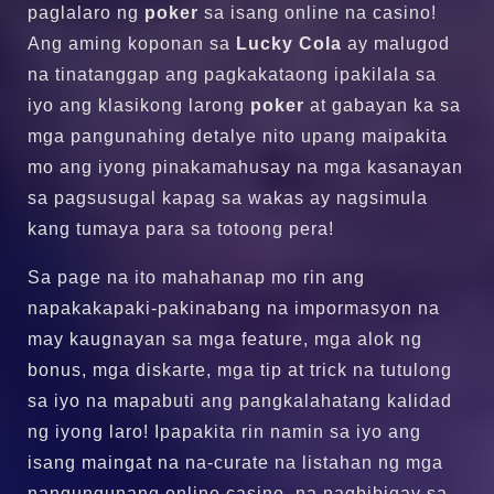
paglalaro ng
poker
sa isang online na casino!
Ang aming koponan sa
Lucky Cola
ay malugod
na tinatanggap ang pagkakataong ipakilala sa
iyo ang klasikong larong
poker
at gabayan ka sa
mga pangunahing detalye nito upang maipakita
mo ang iyong pinakamahusay na mga kasanayan
sa pagsusugal kapag sa wakas ay nagsimula
kang tumaya para sa totoong pera!
Sa page na ito mahahanap mo rin ang
napakakapaki-pakinabang na impormasyon na
may kaugnayan sa mga feature, mga alok ng
bonus, mga diskarte, mga tip at trick na tutulong
sa iyo na mapabuti ang pangkalahatang kalidad
ng iyong laro! Ipapakita rin namin sa iyo ang
isang maingat na na-curate na listahan ng mga
nangungunang online casino, na nagbibigay sa