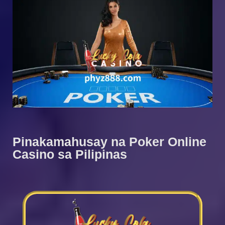
Pinakamahusay na Poker Online
Casino sa Pilipinas