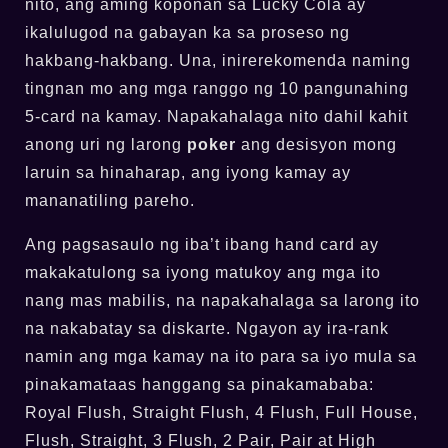
nito, ang aming koponan sa Lucky Cola ay
ikalulugod na gabayan ka sa proseso ng
hakbang-hakbang. Una, inirerekomenda naming
tingnan mo ang mga ranggo ng 10 pangunahing
5-card na kamay. Napakahalaga nito dahil kahit
anong uri ng larong
poker
ang desisyon mong
laruin sa hinaharap, ang iyong kamay ay
mananatiling pareho.
Ang pagsasaulo ng iba’t ibang hand card ay
makakatulong sa iyong matukoy ang mga ito
nang mas mabilis, na napakahalaga sa larong ito
na nakabatay sa diskarte. Ngayon ay ira-rank
namin ang mga kamay na ito para sa iyo mula sa
pinakamataas hanggang sa pinakamababa:
Royal Flush, Straight Flush, 4 Flush, Full House,
Flush, Straight, 3 Flush, 2 Pair, Pair at High