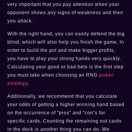
very important that you pay attention when your
opponent shows any signs of weakness and then
you attack.
With the right hand, you can easily defend the big
blind, which will also help you finish the game. In
order to build the pot and make bigger profits,
you have to play your strong hands very quickly.
Calculating your good or bad bets is the first step
you must take when choosing an RNG
poker
strategy
.
Additionally, we recommend that you calculate
your odds of getting a higher winning hand based
on the occurrence of “pros” and “con”s for
specific cards. Counting the remaining out cards
in the deck is another thing you can do. We