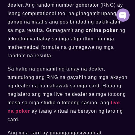
dealer. Ang random number generator (RNG) ay
isang computational tool na ginagamit upang
ganap na maalis ang posibilidad ng pakikialam
sa mga resulta. Gumagamit ang
online poker
ng
teknolohiya batay sa mga algorithm, na mga
mathematical formula na gumagawa ng mga
random na resulta.
Sa halip na gumamit ng tunay na dealer,
tumutulong ang RNG na gayahin ang mga aksyon
ng dealer na humahawak sa mga card. Habang
naglalaro ang mga live na dealer sa mga totoong
mesa sa mga studio o totoong casino, ang
live
na poker
ay isang virtual na bersyon ng laro ng
card.
Ang mga card ay pinangangasiwaan at