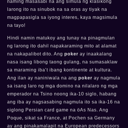
naming masasabi na ang simula ng klasikong
larong ito na sinubok na sa oras ay tiyak na
magpapasigla sa iyong interes, kaya magsimula
na tayo!
Hindi namin matukoy ang tunay na pinagmulan
ng larong ito dahil napakaraming mito at alamat
na nakapalibot dito. Ang
poker
ay inaakalang
nasa isang libong taong gulang, na sumasaklaw
sa maraming iba’t ibang kontinente at kultura.
Ang ilan ay naniniwala na ang
poker
ay nagmula
sa isang laro ng mga domino na nilalaro ng mga
emperador na Tsino noong ika-10 siglo, habang
ang iba ay nagsasabing nagmula ito sa ika-16 na
siglong Persian card game na öAs Nas. Ang
Poque, sikat sa France, at Pochen sa Germany
ay ang pinakamalapit na European predecessors