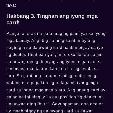
taya).
Hakbang 3. Tingnan ang iyong mga
card!
Pangatlo, oras na para maging pamilyar sa iyong
mga kamay. Ang ibig naming sabihin ay ang
pagtingin sa dalawang card na ibinibigay sa iyo
ng dealer. Higit pa riyan, inirerekomenda namin
na huwag mong ibunyag ang iyong mga card sa
sinumang manlalaro, kahit na sa mga wala sa
laro. Sa ganitong paraan, sinisigurado mong
walang magpapakita ng halaga ng iyong mga
card sa ibang mga manlalaro. Ang unang card ay
palaging inilalagay sa out position ng dealer, na
tinatawag ding “burn”. Gayunpaman, ang dealer
ay magbibigay ng dalawang card sa bawat