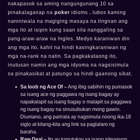
nakapasok sa aming nangungunang 10 sa
pinakalaganap na
poker
idioms , lubos kaming
naniniwala na magiging masaya na tingnan ang
mga ito at isipin kung saan sila nanggaling sa
pang-araw-araw na Ingles. Medyo karaniwan din
ang mga ito, kahit na hindi kasingkaraniwan ng
mga na-rank na natin. Sa pagkakataong ito,
inutusan namin ang mga idyoma na nagsisimula
sa pinakasikat at patungo sa hindi gaanong sikat.
Sa loob ng Ace Of –
Ang ibig sabihin ng pumasok
sa isang ace ng paggawa ng isang bagay ay
napakalapit sa isang bagay o malapit sa paggawa
ng isang bagay na sinusubukan mong gawin.
Diumano, ang parirala ay nagsimula noong ika-18
siglo at kitang-kita ang link sa paglalaro ng
baraha.
Raw Deal –
Ito ay tumutukoy sa isang sitwasyon