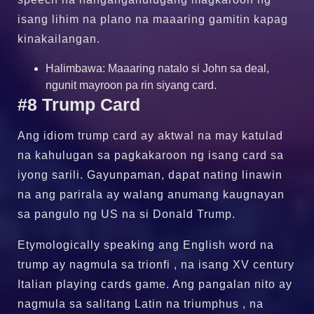
isang lihim na plano na maaaring gamitin kapag
kinakailangan.
Halimbawa: Maaaring natalo si John sa deal,
ngunit mayroon pa rin siyang card.
#8 Trump Card
Ang idiom trump card ay aktwal na may katulad
na kahulugan sa pagkakaroon ng isang card sa
iyong sarili. Gayunpaman, dapat nating linawin
na ang parirala ay walang anumang kaugnayan
sa pangulo ng US na si Donald Trump.
Etymologically speaking ang English word na
trump ay nagmula sa trionfi , na isang XV century
Italian playing cards game. Ang pangalan nito ay
nagmula sa salitang Latin na triumphus , na