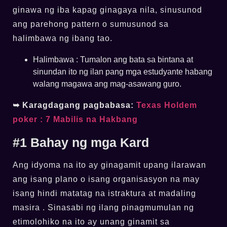
ginawa ng iba kapag ginagaya nila, sinusunod
ang parehong pattern o sumusunod sa
halimbawa ng ibang tao.
Halimbawa : Tumalon ang bata sa bintana at
sinundan ito ng ilan pang mga estudyante habang
walang magawa ang mag-asawang guro.
➥ Karagdagang pagbabasa:
Texas Holdem
poker : 7 Mabilis na Hakbang
#1 Bahay ng mga Kard
Ang idyoma na ito ay ginagamit upang ilarawan
ang isang plano o isang organisasyon na may
isang hindi matatag na istraktura at madaling
masira . Sinasabi ng ilang pinagmumulan ng
etimolohiko na ito ay unang ginamit sa