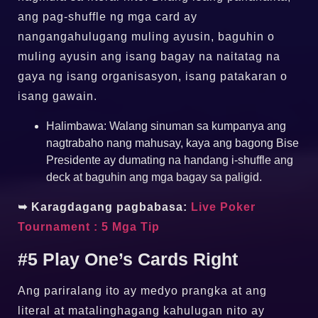
ang pag-shuffle ng mga card ay
nangangahulugang muling ayusin, baguhin o
muling ayusin ang isang bagay na naitatag na
gaya ng isang organisasyon, isang patakaran o
isang gawain.
Halimbawa: Walang sinuman sa kumpanya ang
nagtrabaho nang mahusay, kaya ang bagong Bise
Presidente ay dumating na handang i-shuffle ang
deck at baguhin ang mga bagay sa paligid.
➥ Karagdagang pagbabasa:
Live Poker
Tournament : 5 Mga Tip
#5 Play One’s Cards Right
Ang pariralang ito ay medyo prangka at ang
literal at matalinghagang kahulugan nito ay