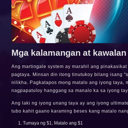
Mga kalamangan at kawalan 
Ang martingale system ay marahil ang pinakasikat
pagtaya. Minsan din itong tinutukoy bilang isang
nilikha. Pagkatapos mong matalo ang iyong taya, ma
nagpapatuloy hanggang sa manalo ka sa iyong tay
Ang laki ng iyong unang taya ay ang iyong ultima
tubo kahit gaano karaming beses kang matalo nang
Tumaya ng $1, Matalo ang $1