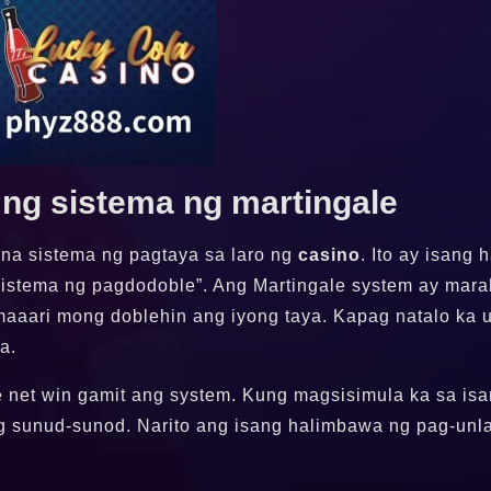
ng sistema ng martingale
 na sistema ng pagtaya sa laro ng
casino
. Ito ay isang
 “sistema ng pagdodoble”. Ang Martingale system ay mar
aari mong doblehin ang iyong taya. Kapag natalo ka uli
a.
te net win gamit ang system. Kung magsisimula ka sa is
 sunud-sunod. Narito ang isang halimbawa ng pag-unlad