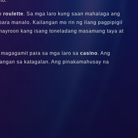
lo.
 o
roulette
. Sa mga laro kung saan mahalaga ang
ra manalo. Kailangan mo rin ng ilang pagpipigil
n mayroon kang isang toneladang masamang taya at
na magagamit para sa mga laro sa
casino
. Ang
mangan sa katagalan. Ang pinakamahusay na