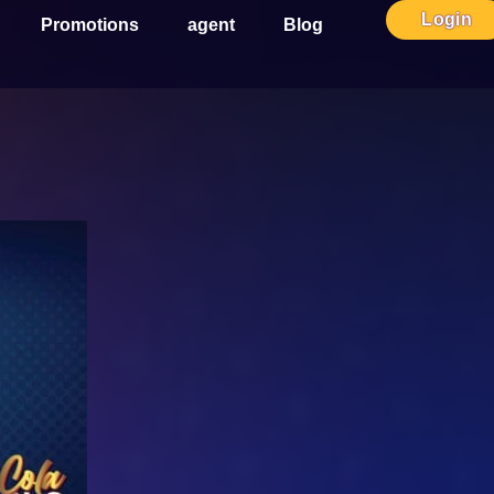
Login
Promotions
agent
Blog