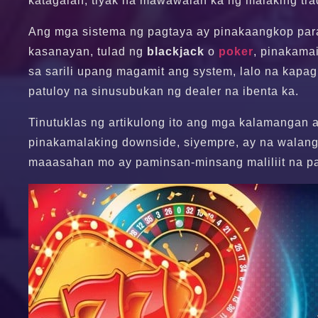
katagalan, tiyak na mawawalan ka ng malaking tra
Ang mga sistema ng pagtaya ay pinakaangkop para
kasanayan, tulad ng
blackjack
o
poker
, pinakama
sa sarili upang magamit ang system, lalo na kapa
patuloy na sinusubukan ng dealer na ibenta ka.
Tinutuklas ng artikulong ito ang mga kalamangan 
pinakamalaking downside, siyempre, ay na walan
maaasahan mo ay paminsan-minsang maliliit na p