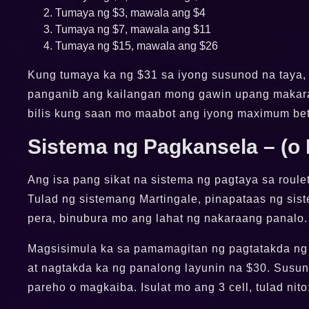
Tumaya ng $3, mawala ang $4
Tumaya ng $7, mawala ang $11
Tumaya ng $15, mawala ang $26
Kung tumaya ka ng $31 sa iyong susunod na taya, 
panganib ang kailangan mong gawin upang makarat
bilis kung saan mo maabot ang iyong maximum bet 
Sistema ng Pagkansela – (o
Ang isa pang sikat na sistema ng pagtaya sa roule
Tulad ng sistemang Martingale, pinapataas ng sist
pera, binubura mo ang lahat ng nakaraang panalo.
Magsisimula ka sa pamamagitan ng pagtatakda ng i
at nagtakda ka ng panalong layunin na $30. Susuno
pareho o magkaiba. Isulat mo ang 3 cell, tulad nito