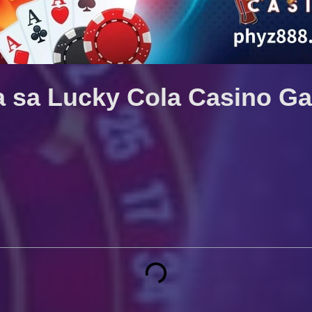
a sa Lucky Cola Casino G