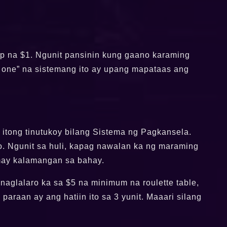
ip na $1. Ngunit pansinin kung gaano karaming
 one” na sistemang ito ay upang mapataas ang
 itong tinutukoy bilang Sistema ng Pagkansela.
lo. Ngunit sa huli, kapag nawalan ka ng maraming
 may kalamangan sa bahay.
aglalaro ka sa $5 na minimum na roulette table,
araan ay ang hatiin ito sa 3 yunit. Maaari silang