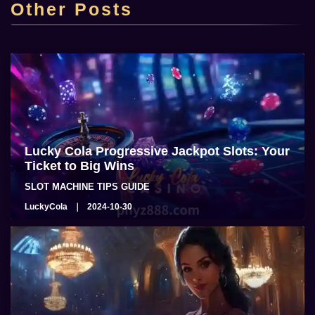
Other Posts
admin
2025-06-22
Lucky Cola Progressive Jackpot Slots: Your
Ticket to Big Wins
SLOT MACHINE TIPS GUIDE
LuckyCola
2024-10-30