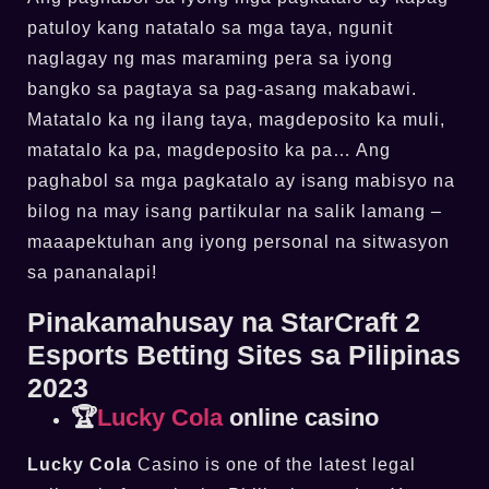
patuloy kang natatalo sa mga taya, ngunit
naglagay ng mas maraming pera sa iyong
bangko sa pagtaya sa pag-asang makabawi.
Matatalo ka ng ilang taya, magdeposito ka muli,
matatalo ka pa, magdeposito ka pa… Ang
paghabol sa mga pagkatalo ay isang mabisyo na
bilog na may isang partikular na salik lamang –
maaapektuhan ang iyong personal na sitwasyon
sa pananalapi!
Pinakamahusay na StarCraft 2
Esports Betting Sites sa Pilipinas
2023
🏆
Lucky Cola
online casino
Lucky Cola
Casino is one of the latest legal