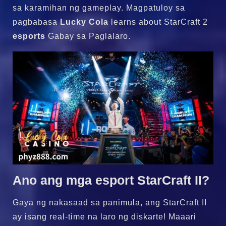
sa karamihan ng gameplay. Magpatuloy sa
pagbabasa
Lucky Cola
learns about StarCraft 2
esports
Gabay sa Paglalaro.
Ano ang mga esport StarCraft II?
Gaya ng nakasaad sa panimula, ang StarCraft II
ay isang real-time na laro ng diskarte! Maaari