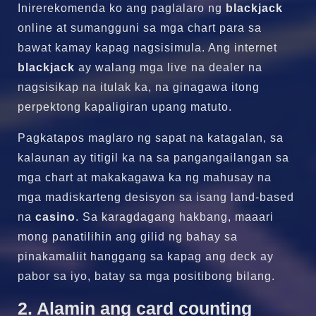
Inirerekomenda ko ang paglalaro ng
blackjack
online at sumangguni sa mga chart para sa
bawat kamay kapag nagsisimula. Ang internet
blackjack
ay walang mga live na dealer na
nagsisikap na itulak ka, na ginagawa itong
perpektong kapaligiran upang matuto.
Pagkatapos maglaro ng sapat na katagalan, sa
kalaunan ay titigil ka na sa pangangailangan sa
mga chart at makakagawa ka ng mahusay na
mga madiskarteng desisyon sa isang land-based
na
casino
. Sa karagdagang hakbang, maaari
mong panatilihin ang gilid ng bahay sa
pinakamaliit hanggang sa kapag ang deck ay
pabor sa iyo, batay sa mga positibong bilang.
2. Alamin ang card counting