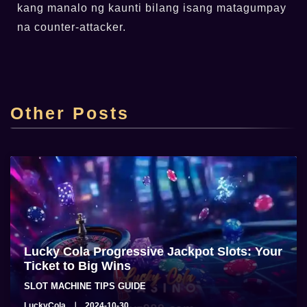
kang manalo ng kaunti bilang isang matagumpay
na counter-attacker.
Top Online Casino Lucky Cola Casino sa
Pilipinas
Other Posts
admin
2025-06-22
Lucky Cola Progressive Jackpot Slots: Your
Ticket to Big Wins
SLOT MACHINE TIPS GUIDE
LuckyCola
2024-10-30