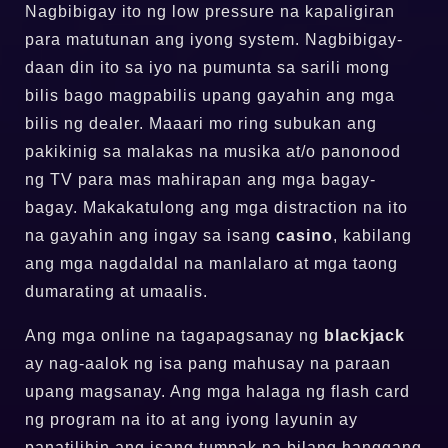
Nagbibigay ito ng low pressure na kapaligiran
para matutunan ang iyong system. Nagbibigay-
daan din ito sa iyo na pumunta sa sarili mong
bilis bago magpabilis upang gayahin ang mga
bilis ng dealer. Maaari mo ring subukan ang
pakikinig sa malakas na musika at/o panonood
ng TV para mas mahirapan ang mga bagay-
bagay. Makakatulong ang mga distraction na ito
na gayahin ang ingay sa isang
casino
, kabilang
ang mga nagdaldal na manlalaro at mga taong
dumarating at umaalis.
Ang mga online na tagapagsanay ng
blackjack
ay nag-aalok ng isa pang mahusay na paraan
upang magsanay. Ang mga halaga ng flash card
ng program na ito at ang iyong layunin ay
panatilihin ang isang tumpak na bilang hanggang