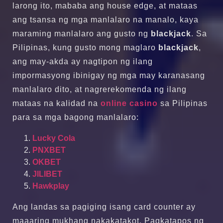
larong ito, mababa ang house edge, at mataas
ang tsansa ng mga manlalaro na manalo, kaya
maraming manlalaro ang gusto ng
blackjack
. Sa
Pilipinas, kung gusto mong maglaro
blackjack
,
ang may-akda ay nagtipon ng ilang
impormasyong ibinigay ng mga may karanasang
manlalaro dito, at nagrerekomenda ng ilang
mataas na kalidad na
online casino
sa Pilipinas
para sa mga bagong manlalaro:
Lucky Cola
PNXBET
OKBET
JILIBET
Hawkplay
Ang landas sa pagiging isang card counter ay
maaaring mukhang nakakatakot. Pagkatapos ng