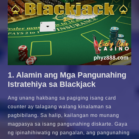
1. Alamin ang Mga Pangunahing
Istratehiya sa Blackjack
Ang unang hakbang sa pagiging isang card
counter ay talagang walang kinalaman sa
pagbibilang. Sa halip, kailangan mo munang
magpasya sa isang pangunahing diskarte. Gaya
ng ipinahihiwatig ng pangalan, ang pangunahing