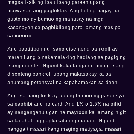
magsaliksik ng iba’t ibang paraan upang
maiwasan ang pagtuklas. Ang huling bagay na
gusto mo ay bumuo ng mahusay na mga
kasanayan sa pagbibilang para lamang masipa
sa
casino
.
Ang pagtitipon ng isang disenteng bankroll ay
marahil ang pinakamalaking hadlang sa pagiging
isang counter. Ngunit kakailanganin mo ng isang
disenteng bankroll upang makasakay ka sa
anumang potensyal na kapahamakan sa daan.
Ang isa pang trick ay upang bumuo ng pasensya
sa pagbibilang ng card. Ang 1% o 1.5% na gilid
ay nangangahulugan na mayroon ka lamang higit
sa kalahati ng pagkakataong manalo. Ngunit
hangga’t maaari kang maging matiyaga, maaari