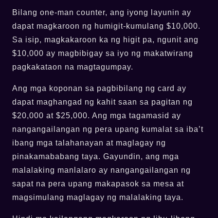
Bilang one-man counter, ang iyong layunin ay
dapat magkaroon ng humigit-kumulang $10,000.
Sa isip, magkakaroon ka ng higit pa, ngunit ang
$10,000 ay magbibigay sa iyo ng makatwirang
pagkakataon na magtagumpay.
Ang mga koponan sa pagbibilang ng card ay
dapat maghangad ng kahit saan sa pagitan ng
$20,000 at $25,000. Ang mga tagamasid ay
nangangailangan ng pera upang kumalat sa iba’t
ibang mga talahanayan at maglagay ng
pinakamababang taya. Gayundin, ang mga
malalaking manlalaro ay nangangailangan ng
sapat na pera upang makapasok sa mesa at
magsimulang maglagay ng malalaking taya.