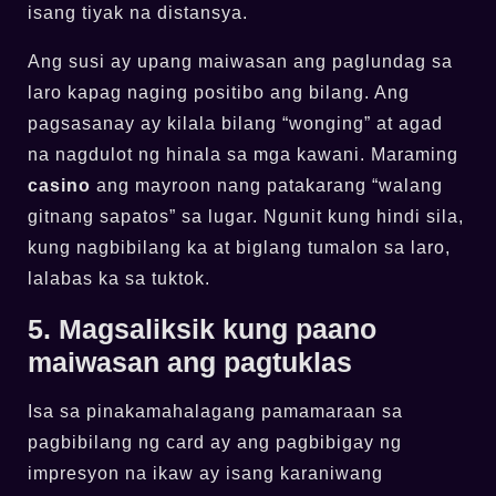
isang tiyak na distansya.
Ang susi ay upang maiwasan ang paglundag sa
laro kapag naging positibo ang bilang. Ang
pagsasanay ay kilala bilang “wonging” at agad
na nagdulot ng hinala sa mga kawani. Maraming
casino
ang mayroon nang patakarang “walang
gitnang sapatos” sa lugar. Ngunit kung hindi sila,
kung nagbibilang ka at biglang tumalon sa laro,
lalabas ka sa tuktok.
5. Magsaliksik kung paano
maiwasan ang pagtuklas
Isa sa pinakamahalagang pamamaraan sa
pagbibilang ng card ay ang pagbibigay ng
impresyon na ikaw ay isang karaniwang