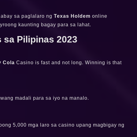
gabay sa paglalaro ng
Texas Holdem
online
ayroong kaunting bagay para sa lahat.
sa Pilipinas 2023
 Cola
Casino is fast and not long. Winning is that
wang madali para sa iyo na manalo.
ong 5,000 mga laro sa casino upang magbigay ng