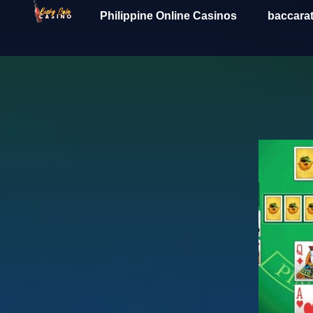
Philippine Online Casinos
baccara