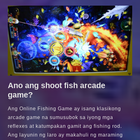
Ano ang shoot fish arcade
game?
Ang Online Fishing Game ay isang klasikong
arcade game na sumusubok sa iyong mga
reflexes at katumpakan gamit ang fishing rod.
Ang layunin ng laro ay makahuli ng maraming