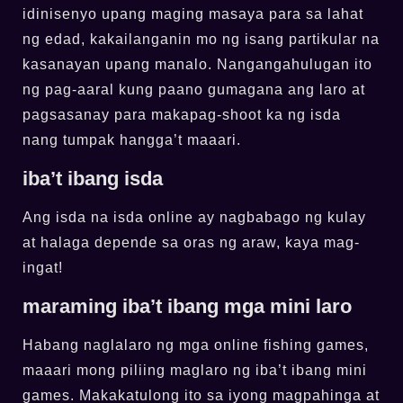
idinisenyo upang maging masaya para sa lahat
ng edad, kakailanganin mo ng isang partikular na
kasanayan upang manalo. Nangangahulugan ito
ng pag-aaral kung paano gumagana ang laro at
pagsasanay para makapag-shoot ka ng isda
nang tumpak hangga’t maaari.
iba’t ibang isda
Ang isda na isda online ay nagbabago ng kulay
at halaga depende sa oras ng araw, kaya mag-
ingat!
maraming iba’t ibang mga mini laro
Habang naglalaro ng mga online fishing games,
maaari mong piliing maglaro ng iba’t ibang mini
games. Makakatulong ito sa iyong magpahinga at