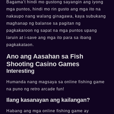
Bagama’t hindi mo gustong sayangin ang iyong
mga puntos, hindi mo rin gusto ang mga ito na
nakaupo nang walang ginagawa, kaya subukang
maghanap ng balanse sa pagitan ng
pagkakaroon ng sapat na mga puntos upang
laruin at i-save ang mga ito para sa ibang
pagkakataon.
Ano ang Aasahan sa Fish
Shooting Casino Games
Interesting
Humanda nang magsaya sa online fishing game
na puno ng retro arcade fun!
Ilang kasanayan ang kailangan?
Habang ang mga online fishing game ay