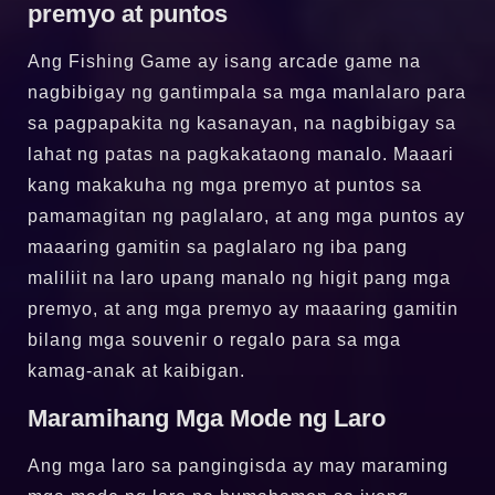
premyo at puntos
Ang Fishing Game ay isang arcade game na
nagbibigay ng gantimpala sa mga manlalaro para
sa pagpapakita ng kasanayan, na nagbibigay sa
lahat ng patas na pagkakataong manalo. Maaari
kang makakuha ng mga premyo at puntos sa
pamamagitan ng paglalaro, at ang mga puntos ay
maaaring gamitin sa paglalaro ng iba pang
maliliit na laro upang manalo ng higit pang mga
premyo, at ang mga premyo ay maaaring gamitin
bilang mga souvenir o regalo para sa mga
kamag-anak at kaibigan.
Maramihang Mga Mode ng Laro
Ang mga laro sa pangingisda ay may maraming