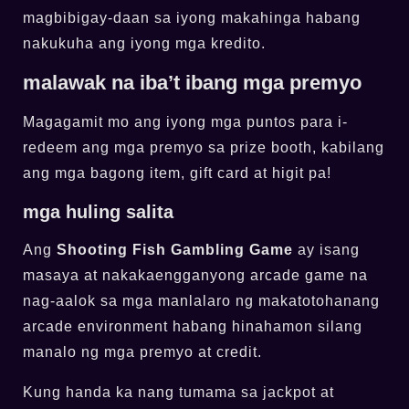
magbibigay-daan sa iyong makahinga habang
nakukuha ang iyong mga kredito.
malawak na iba’t ibang mga premyo
Magagamit mo ang iyong mga puntos para i-
redeem ang mga premyo sa prize booth, kabilang
ang mga bagong item, gift card at higit pa!
mga huling salita
Ang
Shooting Fish Gambling Game
ay isang
masaya at nakakaengganyong arcade game na
nag-aalok sa mga manlalaro ng makatotohanang
arcade environment habang hinahamon silang
manalo ng mga premyo at credit.
Kung handa ka nang tumama sa jackpot at