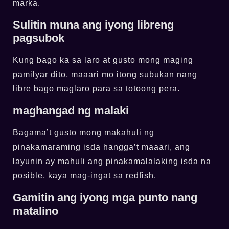
marka.
Sulitin muna ang iyong libreng
pagsubok
Kung bago ka sa laro at gusto mong maging
pamilyar dito, maaari mo itong subukan nang
libre bago maglaro para sa totoong pera.
maghangad ng malaki
Bagama’t gusto mong makahuli ng
pinakamaraming isda hangga’t maaari, ang
layunin ay mahuli ang pinakamalalaking isda na
posible, kaya mag-ingat sa redfish.
Gamitin ang iyong mga punto nang
matalino