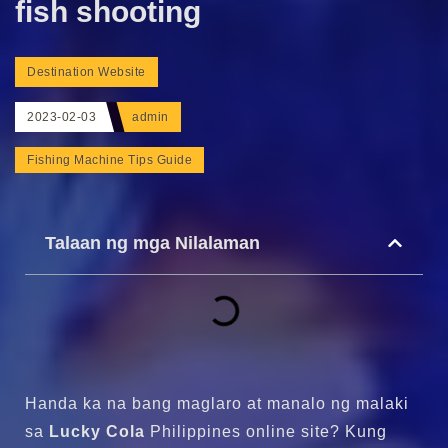
fish shooting
Destination Website
2023-02-03
admin
Fishing Machine Tips Guide
Talaan ng mga Nilalaman
Handa ka na bang maglaro at manalo ng malaki
sa
Lucky Cola
Philippines online site? Kung