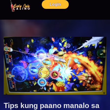
Login
Tips kung paano manalo sa