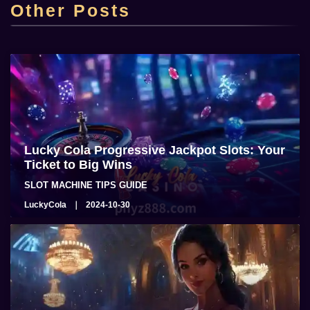
Other Posts
admin
2025-06-22
Lucky Cola Progressive Jackpot Slots: Your
Ticket to Big Wins
SLOT MACHINE TIPS GUIDE
LuckyCola
2024-10-30