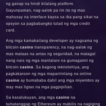
ng ganap na hindi kilalang platform.
Gayunpaman, nag-aalok pa rin ito ng mas
mahusay na interface kaysa sa iba pang sikat na
opsyon sa pagbabangko tulad ng mga credit
card.
Ang mga kamakailang developer ay nagsama ng
bitcoin
casino
transparency, na nag-aalok ng
mas mataas na antas ng seguridad, na matagal
nang nais ng mga manlalaro na gumagamit ng
bitcoin
casino
. Sa bagong teknolohiya, ang
pagkakaroon ng mga mapanlinlang na online
casino
ay bumababa dahil ang mga miyembro ay
may mas ligtas na mga pagpipilian.
Sa kasalukuyan, ang mga
casino
na
tumatanggap ng Ethereum ay mabilis na nagiging