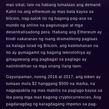
mas sikat, lalo na habang tumataas ang demand.
Kahit na ang ethereum ay mas bata kaysa sa
bitcoin, nag-aalok ito ng bagong pag-asa sa
mundo ng online na pagsusugal at mga
desentralisadong pera. Habang ang Ethereum ay
hindi nakaranas ng isang dramatikong pagtaas
sa halaga tulad ng Bitcoin, ang katotohanan na
ito ay gumagamit ng bagong teknolohiya ay
ginagawang ang pagbagal sa paglago ay
naiintindihan sa mga unang ilang taon.
Gayunpaman, noong 2016 at 2017, ang token ay
tumaas mula $2 hanggang $500 na marka, na
nagpapakita ng mas mabilis na paglago kaysa sa
iba pang mga mas bagong cryptocurrencies. Ang
pagdaragdag ng karagdagang impetus sa pag-