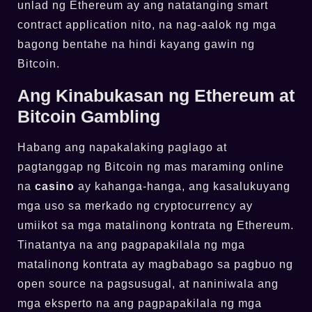
unlad ng Ethereum ay ang natatanging smart
contract application nito, na nag-aalok ng mga
bagong bentahe na hindi kayang gawin ng
Bitcoin.
Ang Kinabukasan ng Ethereum at
Bitcoin Gambling
Habang ang napakalaking paglago at
pagtanggap ng Bitcoin ng mas maraming online
na
casino
ay kahanga-hanga, ang kasalukuyang
mga uso sa merkado ng cryptocurrency ay
umiikot sa mga matalinong kontrata ng Ethereum.
Tinatantya na ang pagpapakilala ng mga
matalinong kontrata ay magbabago sa pagbuo ng
open source na pagsusugal, at naniniwala ang
mga eksperto na ang pagpapakilala ng mga