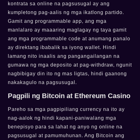
kontrata sa online na pagsusugal ay ang
kumpletong pag-aalis ng mga ikatlong partido.
Gamit ang programmable app, ang mga
manlalaro ay maaaring maglagay ng taya gamit
ang mga programmable code at anumang panalo
ay direktang ibabalik sa iyong wallet. Hindi
lamang nito inaalis ang pangangailangan na
gumawa ng mga deposito at pag-withdraw, ngunit
nagbibigay din ito ng mas ligtas, hindi gaanong
nakakagulo na pagsusugal.
Pagpili ng Bitcoin at Ethereum Casino
Pareho sa mga pagpipiliang currency na ito ay
nag-aalok ng hindi kapani-paniwalang mga
benepisyo para sa lahat ng anyo ng online na
pagsusugal at pamumuhunan. Ang Bitcoin ang