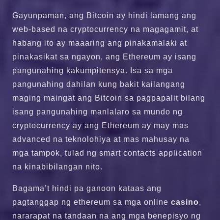
Gayunpaman, ang Bitcoin ay hindi lamang ang
web-based na cryptocurrency na magagamit, at
habang ito ay maaaring ang pinakamalaki at
pinakasikat sa ngayon, ang Ethereum ay isang
pangunahing kakumpitensya. Isa sa mga
pangunahing dahilan kung bakit kailangang
maging maingat ang Bitcoin sa pagpapalit bilang
isang pangunahing manlalaro sa mundo ng
cryptocurrency ay ang Ethereum ay may mas
advanced na teknolohiya at mas mahusay na
mga tampok, tulad ng smart contacts application
na kinabibilangan nito.
Bagama’t hindi pa ganoon kataas ang
pagtanggap ng ethereum sa mga online
casino
,
nararapat na tandaan na ang mga benepisyo ng