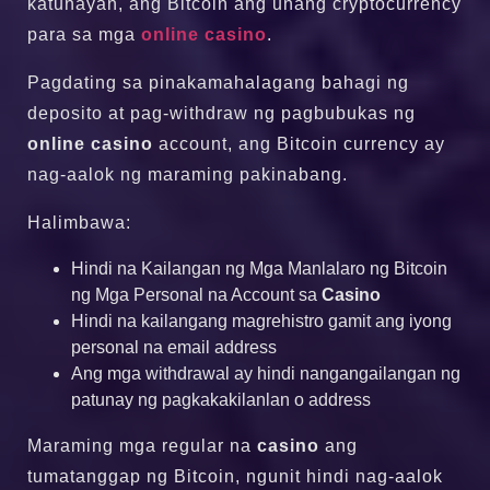
katunayan, ang Bitcoin ang unang cryptocurrency
para sa mga
online casino
.
Pagdating sa pinakamahalagang bahagi ng
deposito at pag-withdraw ng pagbubukas ng
online casino
account, ang Bitcoin currency ay
nag-aalok ng maraming pakinabang.
Halimbawa:
Hindi na Kailangan ng Mga Manlalaro ng Bitcoin
ng Mga Personal na Account sa
Casino
Hindi na kailangang magrehistro gamit ang iyong
personal na email address
Ang mga withdrawal ay hindi nangangailangan ng
patunay ng pagkakakilanlan o address
Maraming mga regular na
casino
ang
tumatanggap ng Bitcoin, ngunit hindi nag-aalok