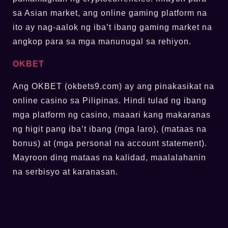
sa Asian market, ang online gaming platform na
ito ay nag-aalok ng iba’t ibang gaming market na
angkop para sa mga manunugal sa rehiyon.
OKBET
Ang OKBET (okbets9.com) ay ang pinakasikat na
online casino sa Pilipinas. Hindi tulad ng ibang
mga platform ng casino, maaari kang makaranas
ng higit pang iba’t ibang (mga laro), (mataas na
bonus) at (mga personal na account statement).
Mayroon ding mataas na kalidad, maalalahanin
na serbisyo at karanasan.
Top Online Casino Lucky Cola Casino sa
Pilipinas