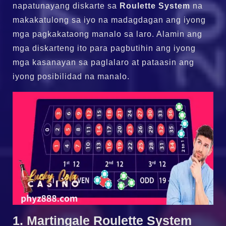
napatunayang diskarte sa
Roulette System
na
makakatulong sa iyo na madagdagan ang iyong
mga pagkakataong manalo sa laro. Alamin ang
mga diskarteng ito para pagbutihin ang iyong
mga kasanayan sa paglalaro at pataasin ang
iyong posibilidad na manalo.
1. Martingale Roulette System