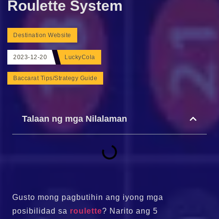
Roulette System
Destination Website
2023-12-20
LuckyCola
Baccarat Tips/Strategy Guide
Talaan ng mga Nilalaman
Gusto mong pagbutihin ang iyong mga
posibilidad sa
roulette
? Narito ang 5