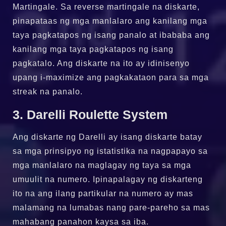
Martingale. Sa reverse martingale na diskarte,
pinapataas ng mga manlalaro ang kanilang mga
taya pagkatapos ng isang panalo at ibababa ang
kanilang mga taya pagkatapos ng isang
pagkatalo. Ang diskarte na ito ay idinisenyo
upang i-maximize ang pagkakataon para sa mga
streak na panalo.
3. Darelli Roulette System
Ang diskarte ng Darelli ay isang diskarte batay
sa mga prinsipyo ng istatistika na nagpapayo sa
mga manlalaro na maglagay ng taya sa mga
umuulit na numero. Ipinapalagay ng diskarteng
ito na ang ilang partikular na numero ay mas
malamang na lumabas nang pare-pareho sa mas
mahabang panahon kaysa sa iba.