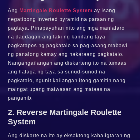
Ang
Martingale Roulette System
ay isang
negatibong inverted pyramid na paraan ng
pagtaya. Pinapayuhan nito ang mga manlalaro
na dagdagan ang laki ng kanilang taya
pagkatapos ng pagkatalo sa pag-asang mabawi
ng panalong kamay ang nakaraang pagkatalo.
Nangangailangan ang diskarteng ito na tumaas
ang halaga ng taya sa sunud-sunod na
pagkatalo, ngunit kailangan itong gamitin nang
maingat upang maiwasan ang mataas na
panganib.
2. Reverse Martingale Roulette
System
Ang diskarte na ito ay eksaktong kabaligtaran ng