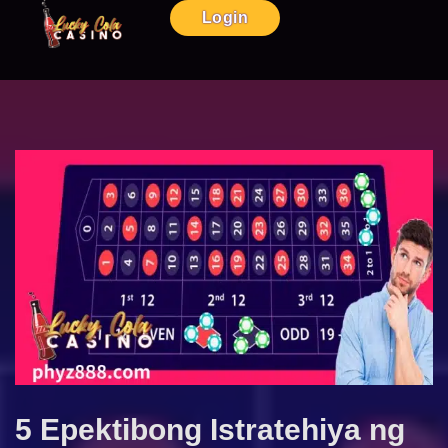
Login
5 Epektibong Istratehiya ng