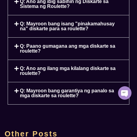
Q: Ano ang ibig sabihin ng Diskarte sa
Sistema ng Roulette?
Q: Mayroon bang isang "pinakamahusay
na" diskarte para sa roulette?
Q: Paano gumagana ang mga diskarte sa
roulette?
Q: Ano ang ilang mga kilalang diskarte sa
roulette?
Q: Mayroon bang garantiya ng panalo sa
mga diskarte sa roulette?
Top Online Casino Lucky Cola Casino sa
Pilipinas
Other Posts