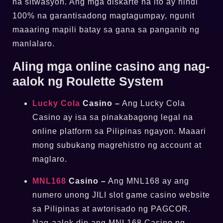
na sitwasyon. Ang mga diskarte na ito ay hindi
100% na garantisadong magtagumpay, ngunit
maaaring mapili batay sa gana sa panganib ng
manlalaro.
Aling mga online casino ang nag-
aalok ng Roulette System
Lucky Cola
Casino –
Ang Lucky Cola
Casino ay isa sa pinakabagong legal na
online platform sa Pilipinas ngayon. Maaari
mong subukang magrehistro ng account at
maglaro.
MNL168
Casino –
Ang MNL168 ay ang
numero unong JILI slot game casino website
sa Pilipinas at awtorisado ng PAGCOR.
Nag-aalok din ang MNL168 Casino ng