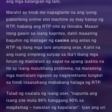
ang mga katangian ng laro.
Marahil ay hindi mo napagtanto na ang iyong
paboritong online slot machine ay may hanay ng
RTP, habang ang RTP nito ay ibinaba. Maaari
itong gawin sa isang kapritso, dahil maaaring
baguhin ng manager ng
casino
ang antas ng
RTP ng ilang mga laro anumang oras. Kahit na
ang isang simpleng sulyap sa iba’t ibang mga
forum ng manlalaro ay sapat na upang ipakita na
ito ay isang malubhang problema, na maraming
mga manlalaro ngayon ay nagrereklamo tungkol
sa hindi inaasahang mababang halaga ng RTP.
Tulad ng naalala ng isang user, “napunta ang
isang site mula 96% hanggang 90% sa
magdamag – nawalan ng kapalaran”. Iyan ang uri