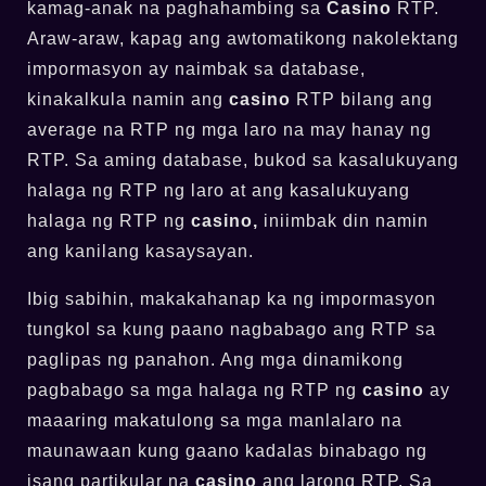
kamag-anak na paghahambing sa
Casino
RTP.
Araw-araw, kapag ang awtomatikong nakolektang
impormasyon ay naimbak sa database,
kinakalkula namin ang
casino
RTP bilang ang
average na RTP ng mga laro na may hanay ng
RTP. Sa aming database, bukod sa kasalukuyang
halaga ng RTP ng laro at ang kasalukuyang
halaga ng RTP ng
casino,
iniimbak din namin
ang kanilang kasaysayan.
Ibig sabihin, makakahanap ka ng impormasyon
tungkol sa kung paano nagbabago ang RTP sa
paglipas ng panahon. Ang mga dinamikong
pagbabago sa mga halaga ng RTP ng
casino
ay
maaaring makatulong sa mga manlalaro na
maunawaan kung gaano kadalas binabago ng
isang partikular na
casino
ang larong RTP. Sa