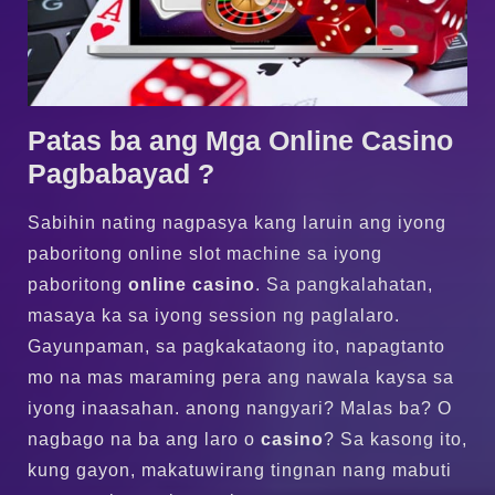
Patas ba ang Mga Online Casino
Pagbabayad ?
Sabihin nating nagpasya kang laruin ang iyong
paboritong online slot machine sa iyong
paboritong
online casino
. Sa pangkalahatan,
masaya ka sa iyong session ng paglalaro.
Gayunpaman, sa pagkakataong ito, napagtanto
mo na mas maraming pera ang nawala kaysa sa
iyong inaasahan. anong nangyari? Malas ba? O
nagbago na ba ang laro o
casino
? Sa kasong ito,
kung gayon, makatuwirang tingnan nang mabuti