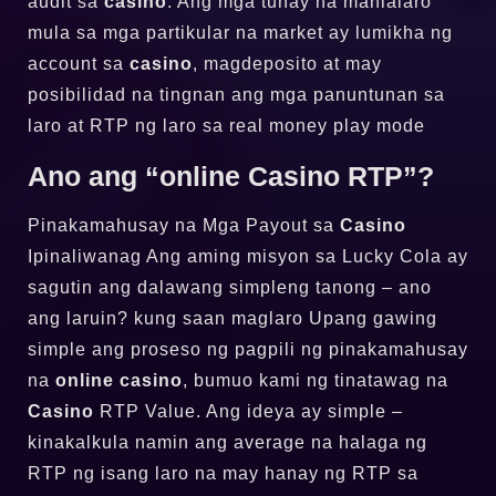
audit sa
casino
. Ang mga tunay na manlalaro
mula sa mga partikular na market ay lumikha ng
account sa
casino
, magdeposito at may
posibilidad na tingnan ang mga panuntunan sa
laro at RTP ng laro sa real money play mode
Ano ang “online Casino RTP”?
Pinakamahusay na Mga Payout sa
Casino
Ipinaliwanag Ang aming misyon sa Lucky Cola ay
sagutin ang dalawang simpleng tanong – ano
ang laruin? kung saan maglaro Upang gawing
simple ang proseso ng pagpili ng pinakamahusay
na
online casino
, bumuo kami ng tinatawag na
Casino
RTP Value. Ang ideya ay simple –
kinakalkula namin ang average na halaga ng
RTP ng isang laro na may hanay ng RTP sa