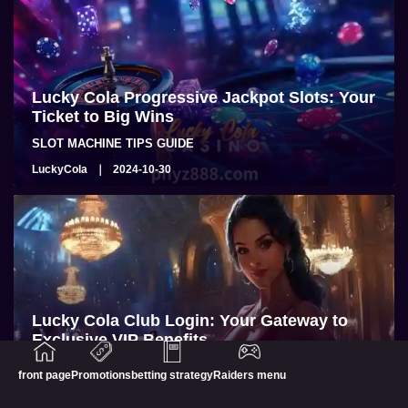
Lucky Cola Progressive Jackpot Slots: Your
Ticket to Big Wins
SLOT MACHINE TIPS GUIDE
LuckyCola
2024-10-30
Lucky Cola Club Login: Your Gateway to
Exclusive VIP Benefits
BLOG
front page
Promotions
betting strategy
Raiders menu
LuckyCola
2024-10-28