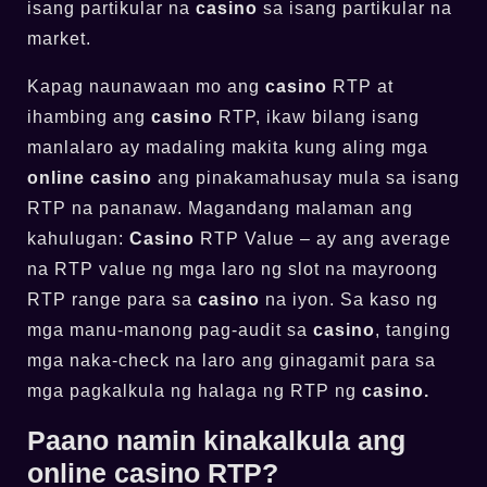
isang partikular na
casino
sa isang partikular na
market.
Kapag naunawaan mo ang
casino
RTP at
ihambing ang
casino
RTP, ikaw bilang isang
manlalaro ay madaling makita kung aling mga
online casino
ang pinakamahusay mula sa isang
RTP na pananaw. Magandang malaman ang
kahulugan:
Casino
RTP Value – ay ang average
na RTP value ng mga laro ng slot na mayroong
RTP range para sa
casino
na iyon. Sa kaso ng
mga manu-manong pag-audit sa
casino
, tanging
mga naka-check na laro ang ginagamit para sa
mga pagkalkula ng halaga ng RTP ng
casino.
Paano namin kinakalkula ang
online casino RTP?