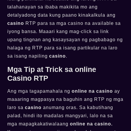
talahanayan sa ibaba makikita mo ang
detalyadong data kung paano kinakalkula ang
casino
RTP para sa mga casino na available sa
iyong bansa. Maaari kang mag-click sa link
upang tingnan ang kasaysayan ng pagbabago ng
halaga ng RTP para sa isang partikular na laro
sa isang napiling
casino
.
Mga Tip at Trick sa online
Casino RTP
Ang mga tagapamahala ng
online na casino
ay
maaaring magpasya na baguhin ang RTP ng mga
laro sa
casino
anumang oras. Sa kabutihang
palad, hindi ito madalas mangyari, lalo na sa
mga mapagkakatiwalaang
online na casino.