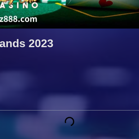
ands 2023