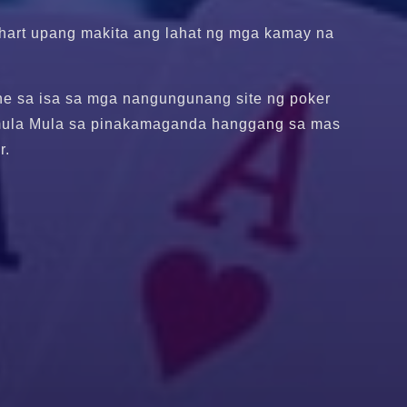
hart upang makita ang lahat ng mga kamay na
ine sa isa sa mga nangungunang site ng poker
mula Mula sa pinakamaganda hanggang sa mas
r.