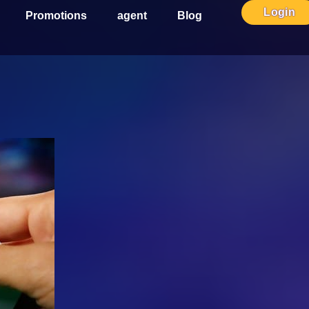
Login
Promotions
agent
Blog