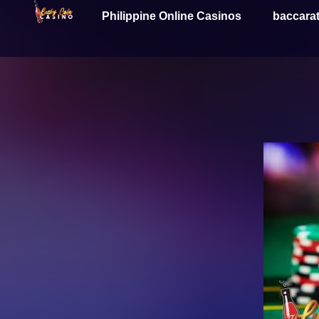
Philippine Online Casinos
baccara