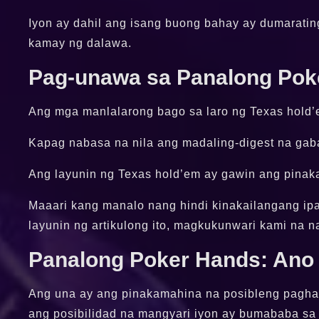
Iyon ay dahil ang isang buong bahay ay dumaratin
kamay ng dalawa.
Pag-unawa sa Panalong Pok
Ang mga manlalarong bago sa laro ng Texas hold’
Kapag nabasa na nila ang madaling-digest na gaba
Ang layunin ng Texas hold’em ay gawin ang pina
Maaari kang manalo nang hindi kinakailangang ipak
layunin ng artikulong ito, magkukunwari kami na
Panalong Poker Hands: Ano
Ang una ay ang pinakamahina na posibleng paghaw
ang posibilidad na mangyari iyon ay bumababa sa