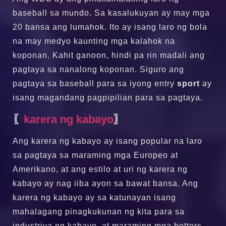
baseball sa mundo. Sa kasalukuyan ay may mga
20 bansa ang lumahok. Ito ay isang laro ng bola
na may medyo kaunting mga kalahok na
koponan. Kahit ganoon, hindi pa rin madali ang
pagtaya sa nanalong koponan. Siguro ang
pagtaya sa baseball para sa iyong entry
sport
ay
isang magandang pagpipilian para sa pagtaya.
〖
karera ng kabayo
〗
Ang karera ng kabayo ay isang popular na laro
sa pagtaya sa maraming mga Europeo at
Amerikano, at ang estilo at uri ng karera ng
kabayo ay nag iiba ayon sa bawat bansa. Ang
karera ng kabayo ay sa katunayan isang
mahalagang pinagkukunan ng kita para sa
industriya ng kabayo, at maraming mga bettors