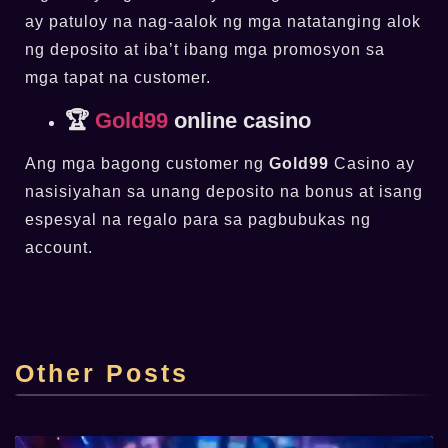
ay patuloy na nag-aalok ng mga natatanging alok
ng deposito at iba’t ibang mga promosyon sa
mga tapat na customer.
🏆
Gold99
online casino
Ang mga bagong customer ng
Gold99
Casino ay
nasisiyahan sa unang deposito na bonus at isang
espesyal na regalo para sa pagbubukas ng
account.
Top Online Casino Lucky Cola Casino sa
Pilipinas
Other Posts
admin
2025-06-22