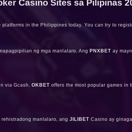
er Casino Sites sa Pilipinas 2
e platforms in the Philippines today. You can try to regis
 mapagpipilian ng mga manlalaro. Ang
PNXBET
ay mayro
in via Gcash.
OKBET
offers the most popular games in 
 rehistradong manlalaro, ang
JILIBET
Casino ay ginaga