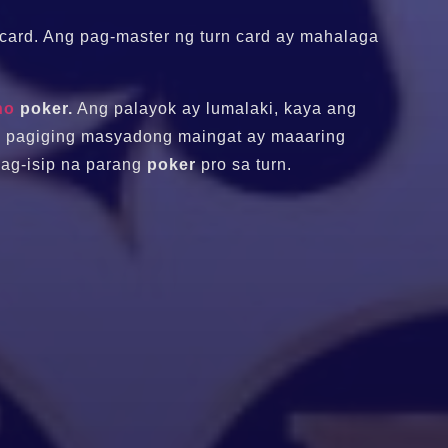
card. Ang pag-master ng turn card ay mahalaga
no
poker.
Ang palayok ay lumalaki, kaya ang
g pagiging masyadong maingat ay maaaring
mag-isip na parang
poker
pro sa turn.