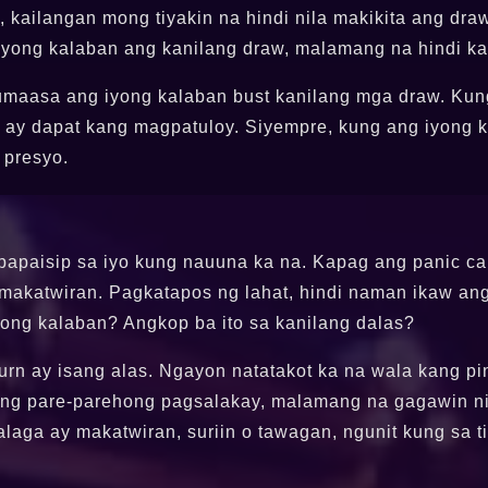
kailangan mong tiyakin na hindi nila makikita ang dra
yong kalaban ang kanilang draw, malamang na hindi ka ki
umaasa ang iyong kalaban bust kanilang mga draw. Kung
os ay dapat kang magpatuloy. Siyempre, kung ang iyong 
 presyo.
apaisip sa iyo kung nauuna ka na. Kapag ang panic ca
makatwiran. Pagkatapos ng lahat, hindi naman ikaw ang 
yong kalaban? Angkop ba ito sa kanilang dalas?
turn ay isang alas. Ngayon natatakot ka na wala kang 
 ng pare-parehong pagsalakay, malamang na gagawin nil
aga ay makatwiran, suriin o tawagan, ngunit kung sa ti