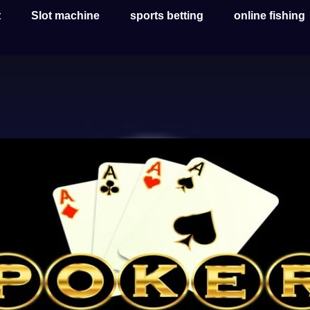
t
Slot machine
sports betting
online fishing