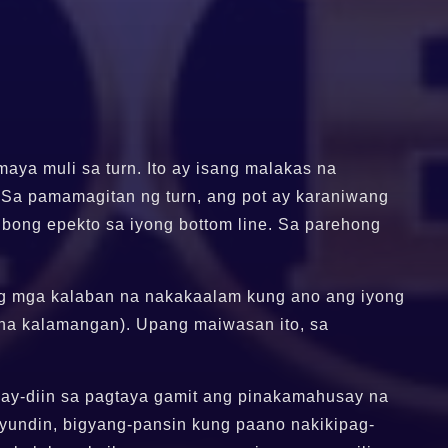
umaya muli sa turn. Ito ay isang malakas na
 Sa pamamagitan ng turn, ang pot ay karaniwang
ibong epekto sa iyong bottom line. Sa parehong
ng mga kalaban na nakakaalam kung ano ang iyong
 na kalamangan). Upang maiwasan ito, sa
gay-diin sa pagtaya gamit ang pinakamahusay na
ayundin, bigyang-pansin kung paano nakikipag-