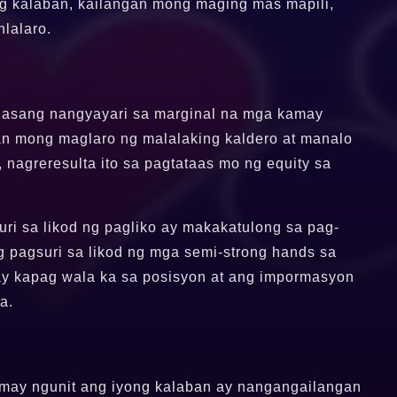
g kalaban, kailangan mong maging mas mapili,
lalaro.
dalasang nangyayari sa marginal na mga kamay
han mong maglaro ng malalaking kaldero at manalo
nagreresulta ito sa pagtataas mo ng equity sa
 sa likod ng pagliko ay makakatulong sa pag-
g pagsuri sa likod ng mga semi-strong hands sa
ay kapag wala ka sa posisyon at ang impormasyon
a.
amay ngunit ang iyong kalaban ay nangangailangan