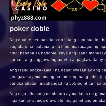
poker doble
Ang double bet, na kilala rin bilang continuation b
paglalaro na malamang na hindi masasagot ng mga
hindi bababa sa nadoble, kaya ang isang mahusay 
paraan, ang paggawa ng pareho at pagkawala ay ma
Ang isang pagkakamali na dapat iwasan ay ang p
ginagawa ay malamang na tumiklop nang labis (tu
pangkalahatan, maghangad ng 555-point turn sa pag
Ang mga bihasang manlalaro ay madalas na gumag
mga kamay at mga draw, bluffing gamit ang pinaka