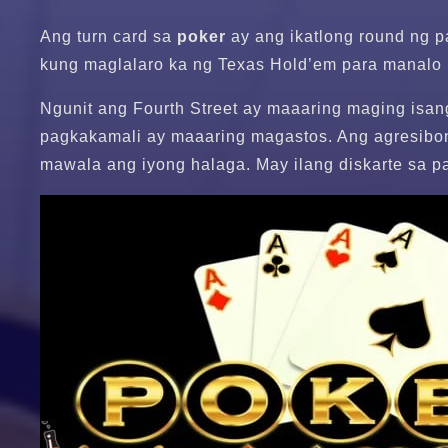
Ang turn card sa
poker
ay ang ikatlong round ng p
kung maglalaro ka ng Texas Hold’em para manalo n
Ngunit ang Fourth Street ay maaaring maging isa
pagkakamali ay maaaring magastos. Ang agresibo
mawala ang iyong halaga. May ilang diskarte sa 