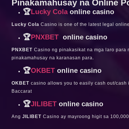
Pinakamahusay na Online Pok
🏆
Lucky Cola
online casino
Lucky Cola
Casino is one of the latest legal onlin
🏆
PNXBET
online casino
PNXBET
Casino ng pinakasikat na mga laro para
pinakamahusay na karanasan para.
🏆
OKBET
online casino
OKBET
casino allows you to easily cash out/cash 
Baccarat
🏆
JILIBET
online casino
Ang
JILIBET
Casino ay mayroong higit sa 100,000