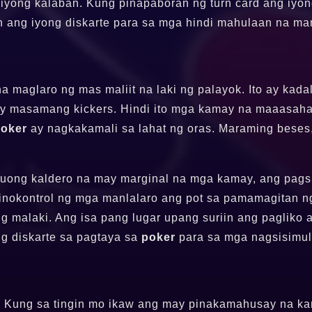
yong kalaban. Kung pinapaboran ng turn card ang iyon
n ang iyong diskarte para sa mga hindi mahulaan na man
na maglaro ng mas maliit na laki ng palayok. Ito ay ka
a may masamang kickers. Hindi ito mga kamay na maaasa
oker
ay nagkakamali sa lahat ng oras. Maraming beses, 
 kaldero na may marginal na mga kamay, ang pagsuri
kinokontrol ng mga manlalaro ang pot sa pamamagitan n
 malaki. Ang isa pang lugar upang suriin ang pagliko 
ng diskarte sa pagtaya sa
poker
para sa mga nagsisimul
? Kung sa tingin mo ikaw ang may pinakamahusay na k