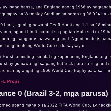
 ay isang bansa, ang England noong 1966 ay nagtanghal
 tagumpay sa Wembley Stadium sa harap ng 96,924 na 
 lead, ngunit ginawa ni Geoff Hurst ang 1-1 sa 18 minu
ayunin, ngunit hindi marami sa pagitan.Mula sa ika-19 
a loob ng isang oras na walang goal. Ngunit mabilis na
lasikong finals ng World Cup sa kasaysayan.
i Hurst, at muling isinulat ng koponan ng England ang 
Hurst ay gumawa ng isa pang hat-trick para sa England 
re na nag-angat ng 1966 World Cup trophy para sa Thr
NFL Props
ance 0 (Brazil 3-2, mga parusa)
 torneo upang manalo sa 2022 FIFA World Cup, ay nagk