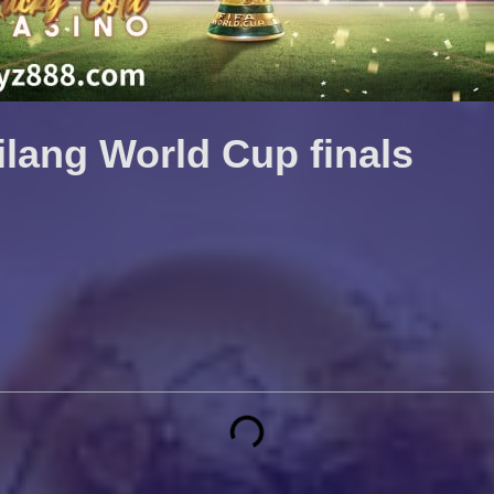
lang World Cup finals