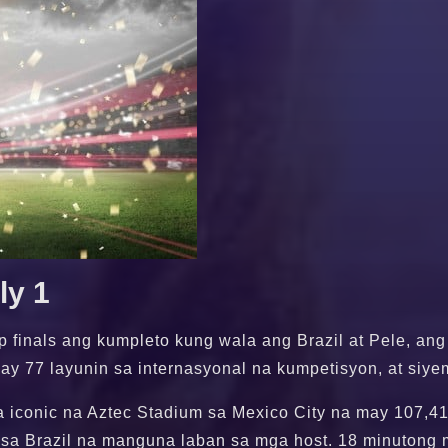
ly 1
 finals ang kumpleto kung wala ang Brazil at Pele, ang
 77 layunin sa internasyonal na kumpetisyon, at siyemp
 iconic na Aztec Stadium sa Mexico City na may 107,4
g sa Brazil na manguna laban sa mga host. 18 minutong 