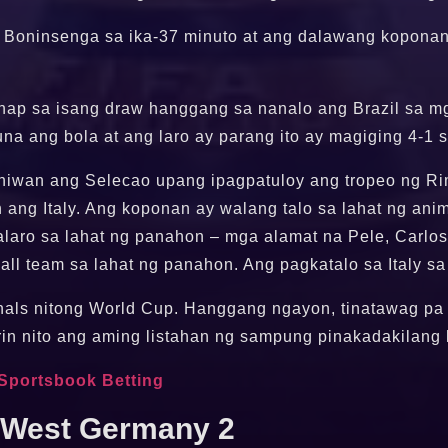
o Boninsenga sa ika-37 minuto at ang dalawang koponan
anap sa isang draw hanggang sa nanalo ang Brazil sa mg
na ang bola at ang laro ay parang ito ay magiging 4-1 s
 iniwan ang Selecao upang ipagpatuloy ang tropeo ng Rim
 ang Italy. Ang koponan ay walang talo sa lahat ng ani
laro sa lahat ng panahon – mga alamat na Pele, Carlos 
all team sa lahat ng panahon. Ang pagkatalo sa Italy sa 
inals nitong World Cup. Hanggang ngayon, tinatawag pa 
a rin nito ang aming listahan ng sampung pinakadakilang
 Sportsbook Betting
 West Germany 2