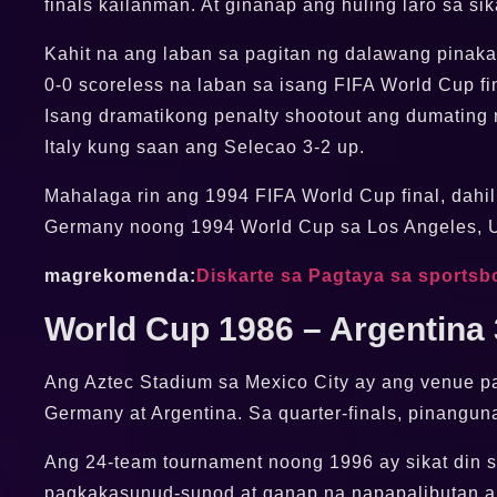
finals kailanman. At ginanap ang huling laro sa 
Kahit na ang laban sa pagitan ng dalawang pinaka
0-0 scoreless na laban sa isang FIFA World Cup fi
Isang dramatikong penalty shootout ang dumating 
Italy kung saan ang Selecao 3-2 up.
Mahalaga rin ang 1994 FIFA World Cup final, dahi
Germany noong 1994 World Cup sa Los Angeles, U
magrekomenda:
Diskarte sa Pagtaya sa sports
World Cup 1986 – Argentina
Ang Aztec Stadium sa Mexico City ay ang venue pa
Germany at Argentina. Sa quarter-finals, pinangu
Ang 24-team tournament noong 1996 ay sikat din
pagkakasunud-sunod at ganap na napapalibutan a