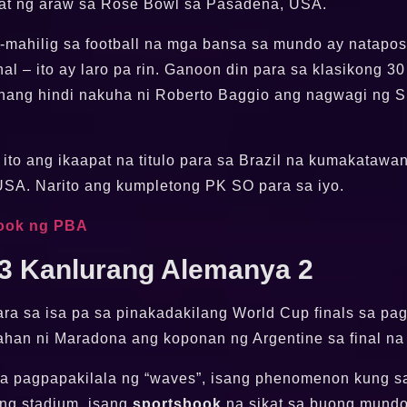
sikat ng araw sa Rose Bowl sa Pasadena, USA.
-mahilig sa football na mga bansa sa mundo ay natapos
nal – ito ay laro pa rin. Ganoon din para sa klasikong 
nang hindi nakuha ni Roberto Baggio ang nagwagi ng S
l ito ang ikaapat na titulo para sa Brazil na kumakat
SA. Narito ang kumpletong PK SO para sa iyo.
book ng PBA
 3 Kanlurang Alemanya 2
ra sa isa pa sa pinakadakilang World Cup finals sa pa
nahan ni Maradona ang koponan ng Argentine sa final n
 sa pagpapakilala ng “waves”, isang phenomenon kung 
ng stadium, isang
sportsbook
na sikat sa buong mundo