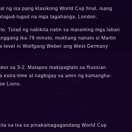
 ng isa pang klasikong World Cup final, isang
kalugud-lugod na mga tagahanga. London.
to. Tulad ng nakikita natin sa maraming mga laban
hanggang ika-79 minuto, mukhang nanalo si Martin
 na-level ni Wolfgang Weber ang West Germany
iskor sa 3-2. Matapos makipagtalo sa Russian
sa extra-time at nagbigay sa amin ng kamangha-
ee Lions.
ikita sa isa sa pinakamagagandang World Cup