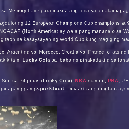
sa Memory Lane para makita ang lima sa pinakamagaga
 nagdulot ng 12 European Champions Cup champions at
CONCACAF (North America) ay wala pang mananalo sa 
ng taon na kasaysayan ng World Cup kung magiging maa
e, Argentina vs. Morocco, Croatia vs. France, o kasing
kikita ni
Lucky Cola
sa ibaba ng pinakadakila sa lah
k
Site sa Pilipinas (
Lucky Cola
)!
NBA
man ito,
PBA
,
UEF
kaganapang pang-
sportsbook
, maaari kang maglaro ayo