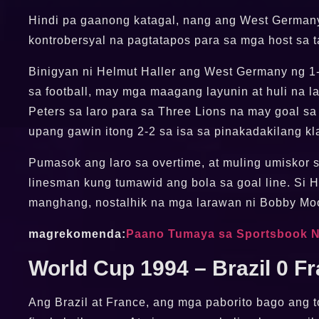
Hindi pa gaanong katagal, nang ang West Germany
kontrobersyal na pagtatapos para sa mga host sa
Binigyan ni Helmut Haller ang West Germany ng 1-0
sa football, may mga maagang layunin at huli na l
Peters sa laro para sa Three Lions na may goal s
upang gawin itong 2-2 sa isa sa pinakadakilang k
Pumasok ang laro sa overtime, at muling umiskor s
linesman kung tumawid ang bola sa goal line. Si 
manghang, nostalhik na mga larawan ni Bobby Moo
magrekomenda:
Paano Tumaya sa Sportsbook 
World Cup 1994 – Brazil 0 Fr
Ang Brazil at France, ang mga paborito bago ang