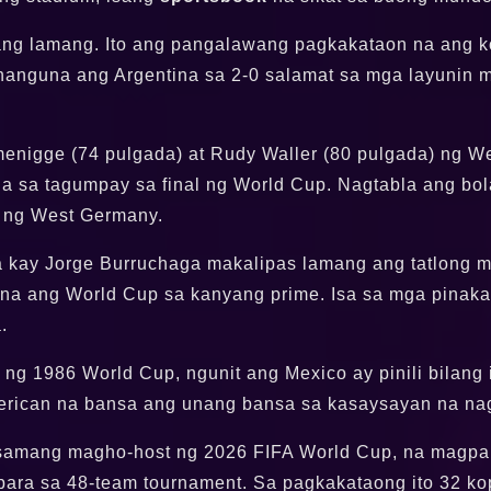
lang lamang. Ito ang pangalawang pagkakataon na ang 
nguna ang Argentina sa 2-0 salamat sa mga layunin mu
enigge (74 pulgada) at Rudy Waller (80 pulgada) ng W
sa tagumpay sa final ng World Cup. Nagtabla ang bola s
ls ng West Germany.
a kay Jorge Burruchaga makalipas lamang ang tatlong 
na ang World Cup sa kanyang prime. Isa sa mga pinak
.
 ng 1986 World Cup, ngunit ang Mexico ay pinili bilang 
erican na bansa ang unang bansa sa kasaysayan na na
samang magho-host ng 2026 FIFA World Cup, na magpapa
para sa 48-team tournament. Sa pagkakataong ito 32 k