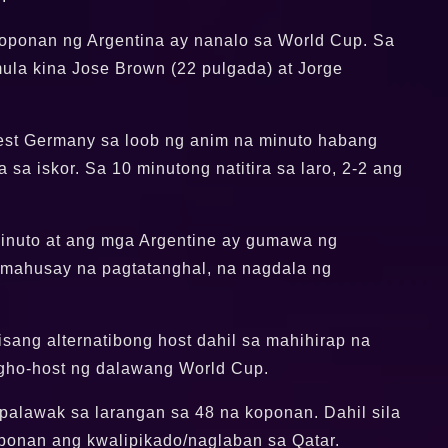
koponan ng Argentina ay nanalo sa World Cup. Sa
la kina Jose Brown (22 pulgada) at Jorge
est Germany sa loob ng anim na minuto habang
a iskor. Sa 10 minutong natitira sa laro, 2-2 ang
minuto at ang mga Argentine ay gumawa ng
amahusay na pagtatanghal, na nagdala ng
isang alternatibong host dahil sa mahihirap na
gho-host ng dalawang World Cup.
lawak sa larangan sa 48 na koponan. Dahil sila
oponan ang kwalipikado/naglaban sa Qatar.