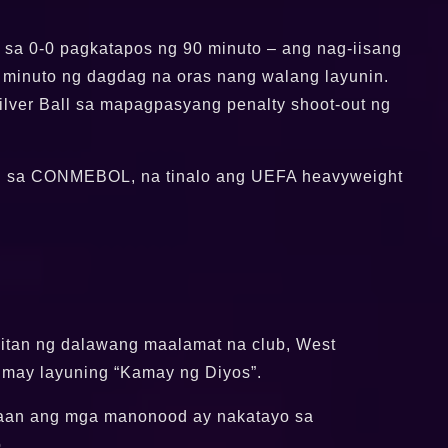
 sa 0-0 pagkatapos ng 90 minuto – ang nag-iisang
30 minuto ng dagdag na oras nang walang layunin.
ilver Ball sa mapagpasyang penalty shoot-out ng
awan sa CONMEBOL, na tinalo ang UEFA heavyweight
gitan ng dalawang maalamat na club, West
a may layuning “Kamay ng Diyos”.
saan ang mga manonood ay nakatayo sa
.