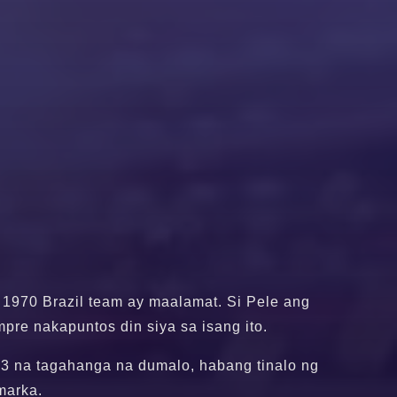
 1970 Brazil team ay maalamat. Si Pele ang
re nakapuntos din siya sa isang ito.
13 na tagahanga na dumalo, habang tinalo ng
marka.